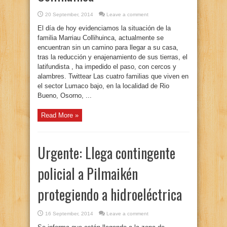
20 September, 2014
Leave a comment
El día de hoy evidenciamos la situación de la
familia Marriau Collihuinca, actualmente se
encuentran sin un camino para llegar a su casa,
tras la reducción y enajenamiento de sus tierras, el
latifundista , ha impedido el paso, con cercos y
alambres. Twittear Las cuatro familias que viven en
el sector Lumaco bajo, en la localidad de Rio
Bueno, Osorno, ...
Read More »
Urgente: Llega contingente
policial a Pilmaikén
protegiendo a hidroeléctrica
16 September, 2014
Leave a comment