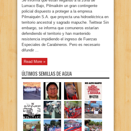
Se informa que están llegando a la zona de
Lumaco Bajo, Pilmaikén un gran contingente
policial dispuesto a proteger a la empresa
Pilmaiquén S.A. que proyecta una hidroeléctrica en
territorio ancestral y sagrado mapuche. Twittear Sin
embargo, se informa que comuneros estarían
defendiendo el territorio y han mantenido
resistencia impidiendo el ingreso de Fuerzas
Especiales de Carabineros. Pero es necesario
difundir ...
Read More »
ÚLTIMOS SEMILLAS DE AGUA