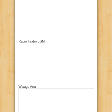
Radio Teatro JGM
Wixage Anai