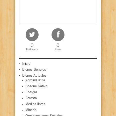
0
0
Followers
Fans
Inicio
Bienes Sonoros
Bienes Actuales
Agroindustria
Bosque Nativo
Energía
Forestal
Medios libres
Minería
Organizaciones Sociales