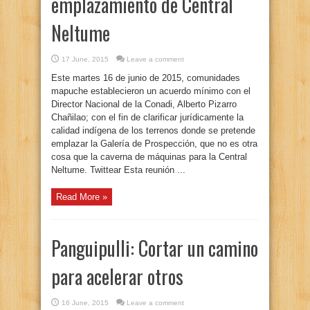
emplazamiento de Central
Neltume
17 June, 2015
Leave a comment
Este martes 16 de junio de 2015, comunidades
mapuche establecieron un acuerdo mínimo con el
Director Nacional de la Conadi, Alberto Pizarro
Chañilao; con el fin de clarificar jurídicamente la
calidad indígena de los terrenos donde se pretende
emplazar la Galería de Prospección, que no es otra
cosa que la caverna de máquinas para la Central
Neltume. Twittear Esta reunión ...
Read More »
Panguipulli: Cortar un camino
para acelerar otros
16 June, 2015
Leave a comment