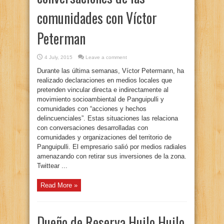
comunidades con Víctor
Peterman
4 July, 2015
Leave a comment
Durante las última semanas, Víctor Petermann, ha
realizado declaraciones en medios locales que
pretenden vincular directa e indirectamente al
movimiento socioambiental de Panguipulli y
comunidades con “acciones y hechos
delincuenciales”. Estas situaciones las relaciona
con conversaciones desarrolladas con
comunidades y organizaciones del territorio de
Panguipulli. El empresario salió por medios radiales
amenazando con retirar sus inversiones de la zona.
Twittear ...
Read More »
Dueño de Reserva Huilo Huilo