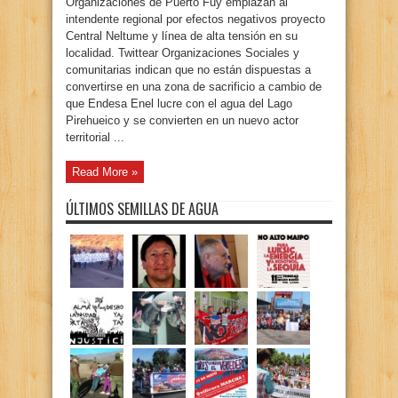
Organizaciones de Puerto Fuy emplazan al
intendente regional por efectos negativos proyecto
Central Neltume y línea de alta tensión en su
localidad. Twittear Organizaciones Sociales y
comunitarias indican que no están dispuestas a
convertirse en una zona de sacrificio a cambio de
que Endesa Enel lucre con el agua del Lago
Pirehueico y se convierten en un nuevo actor
territorial ...
Read More »
ÚLTIMOS SEMILLAS DE AGUA