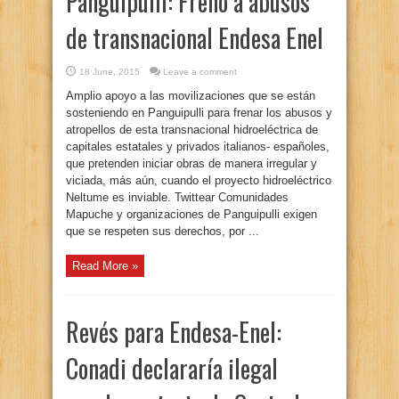
Panguipulli: Freno a abusos
de transnacional Endesa Enel
18 June, 2015
Leave a comment
Amplio apoyo a las movilizaciones que se están
sosteniendo en Panguipulli para frenar los abusos y
atropellos de esta transnacional hidroeléctrica de
capitales estatales y privados italianos- españoles,
que pretenden iniciar obras de manera irregular y
viciada, más aún, cuando el proyecto hidroeléctrico
Neltume es inviable. Twittear Comunidades
Mapuche y organizaciones de Panguipulli exigen
que se respeten sus derechos, por ...
Read More »
Revés para Endesa-Enel:
Conadi declararía ilegal