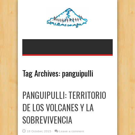
Tag Archives:
panguipulli
PANGUIPULLI: TERRITORIO
DE LOS VOLCANES Y LA
SOBREVIVENCIA
18 October, 2015
Leave a comment