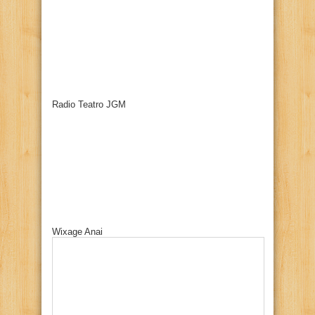
Radio Teatro JGM
Wixage Anai