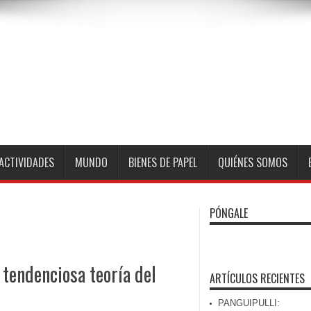
ACTIVIDADES
MUNDO
BIENES DE PAPEL
QUIÉNES SOMOS
PÓNGALE
 tendenciosa teoría del
ARTÍCULOS RECIENTES
PANGUIPULLI: