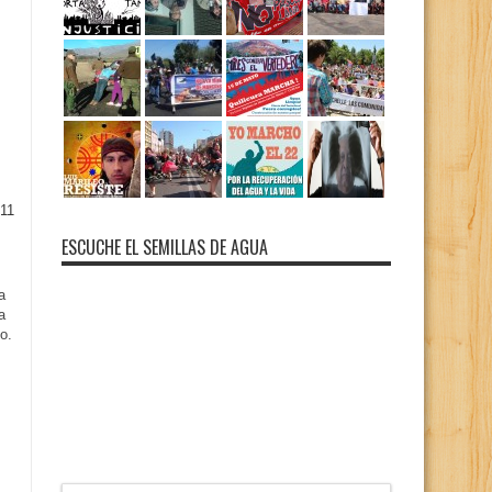
11
ESCUCHE EL SEMILLAS DE AGUA
a
a
o.