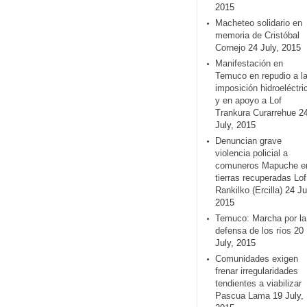
2015
Macheteo solidario en
memoria de Cristóbal
Cornejo
24 July, 2015
Manifestación en
Temuco en repudio a l
imposición hidroeléctri
y en apoyo a Lof
Trankura Curarrehue
2
July, 2015
Denuncian grave
violencia policial a
comuneros Mapuche e
tierras recuperadas Lof
Rankilko (Ercilla)
24 Ju
2015
Temuco: Marcha por la
defensa de los ríos
20
July, 2015
Comunidades exigen
frenar irregularidades
tendientes a viabilizar
Pascua Lama
19 July,