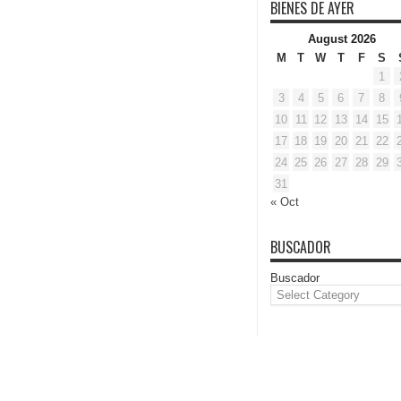
BIENES DE AYER
August 2026
M
T
W
T
F
S
1
3
4
5
6
7
8
10
11
12
13
14
15
17
18
19
20
21
22
24
25
26
27
28
29
31
« Oct
BUSCADOR
Buscador