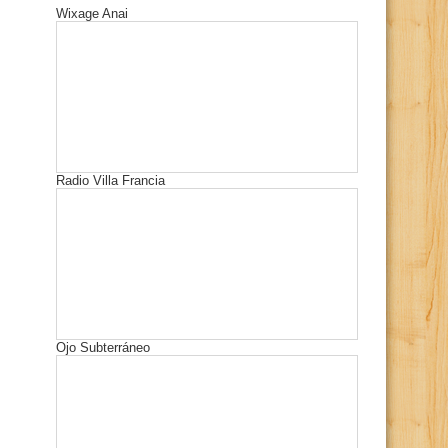
Wixage Anai
Radio Villa Francia
Ojo Subterráneo