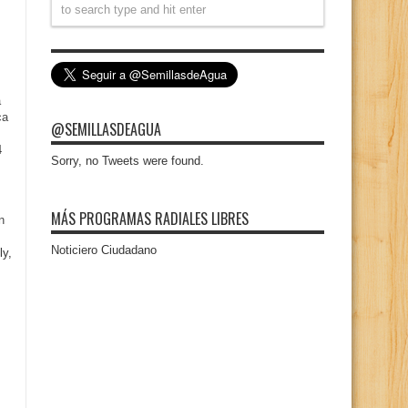
a
ca
@SEMILLASDEAGUA
4
Sorry, no Tweets were found.
MÁS PROGRAMAS RADIALES LIBRES
n
Noticiero Ciudadano
ly,