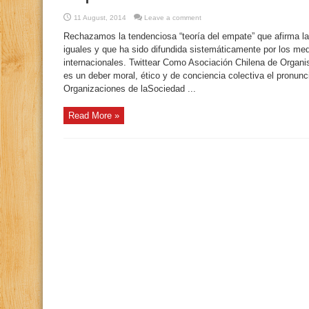
11 August, 2014
Leave a comment
Rechazamos la tendenciosa “teoría del empate” que afirma la 
iguales y que ha sido difundida sistemáticamente por los me
internacionales. Twittear Como Asociación Chilena de Org
es un deber moral, ético y de conciencia colectiva el pronun
Organizaciones de laSociedad ...
Read More »