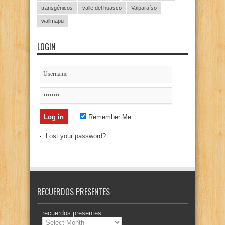
transgénicos
valle del huasco
Valparaíso
wallmapu
LOGIN
Remember Me
Lost your password?
RECUERDOS PRESENTES
recuerdos presentes