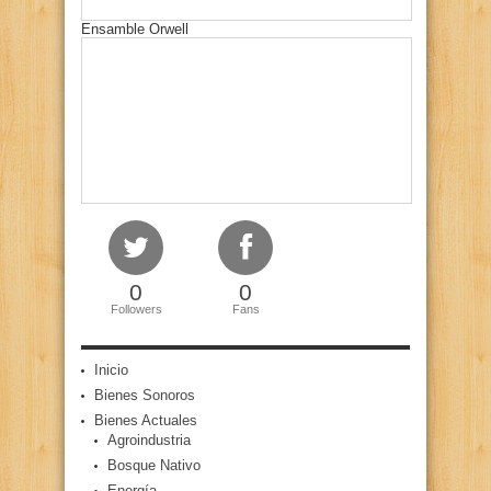
Ensamble Orwell
0
0
Followers
Fans
Inicio
Bienes Sonoros
Bienes Actuales
Agroindustria
Bosque Nativo
Energía