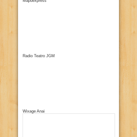
Mapuexpress
Radio Teatro JGM
Wixage Anai