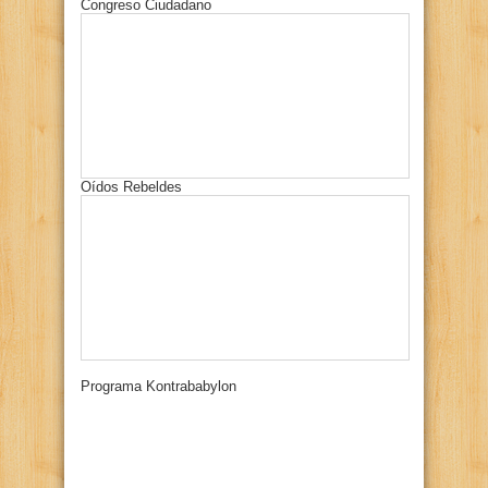
Congreso Ciudadano
Oídos Rebeldes
Programa Kontrababylon