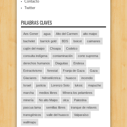
Contacto
Twitter
PALABRAS CLAVES
Aes Gener
agua
Alto del Carmen
alto maipo
bachelet
barrick gold
BDS
boicot
caimanes
cajón del maipo
Choapa
Codelco
consulta indígena
contaminación
corte suprema
derechos humanos
Diaguitas
Endesa
Extractivismo
forestal
Franja de Gaza
Gaza
Glaciares
hidroeléctrica
huasco
incendio
Israel
justicia
Lorenzo Soto
luksic
mapuche
marcha
medios libres
MInera los pelambres
minería
No alto Maipo
olca
Palestina
pascua lama
semillas libres
tranque de relaves
transgénicos
valle del huasco
Valparaíso
wallmapu