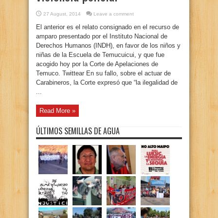
27 August, 2014
Leave a comment
El anterior es el relato consignado en el recurso de
amparo presentado por el Instituto Nacional de
Derechos Humanos (INDH), en favor de los niños y
niñas de la Escuela de Temucuicui, y que fue
acogido hoy por la Corte de Apelaciones de
Temuco. Twittear En su fallo, sobre el actuar de
Carabineros, la Corte expresó que “la ilegalidad de
...
Read More »
ÚLTIMOS SEMILLAS DE AGUA