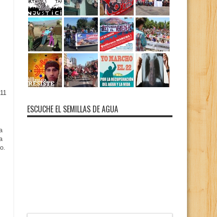
11
ESCUCHE EL SEMILLAS DE AGUA
a
a
o.