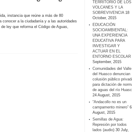
TERRITORIO DE LOS
VOLCANES Y LA
SOBREVIVENCIA
18
ida, instancia que reúne a más de 80
October, 2015
 conocer a la ciudadanía y a las autoridades
EDUCACIÓN
to de ley que reforma el Código de Aguas,
SOCIOAMBIENTAL:
UNA EXPERIENCIA
EDUCATIVA PARA
INVESTIGAR Y
ACTUAR EN EL
ENTORNO ESCOLAR
September, 2015
Comunidades del Valle
del Huasco denuncian
colusión público privad
para dictación de norm
de aguas del río Huasc
24 August, 2015
“Andacollo no es un
campamento minero”
6
August, 2015
Semillas de Agua:
Represión por todos
lados (audio)
30 July,