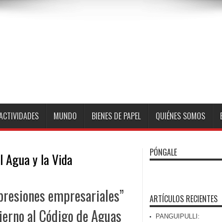
ACTIVIDADES
MUNDO
BIENES DE PAPEL
QUIÉNES SOMOS
PÓNGALE
l Agua y la Vida
presiones empresariales”
ARTÍCULOS RECIENTES
bierno al Código de Aguas
PANGUIPULLI: