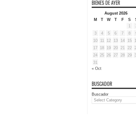
BIENES DE AYER
August 2026
M
T
W
T
F
S
1
3
4
5
6
7
8
10
11
12
13
14
15
17
18
19
20
21
22
24
25
26
27
28
29
31
« Oct
BUSCADOR
Buscador