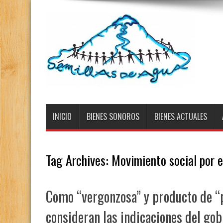
INICIO
BIENES SONOROS
BIENES ACTUALES
Tag Archives:
Movimiento social por e
Como “vergonzosa” y producto de “
consideran las indicaciones del go