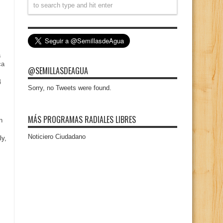
a
ca
@SEMILLASDEAGUA
4
Sorry, no Tweets were found.
MÁS PROGRAMAS RADIALES LIBRES
n
Noticiero Ciudadano
ly,