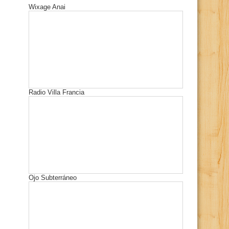
Wixage Anai
Radio Villa Francia
Ojo Subterráneo