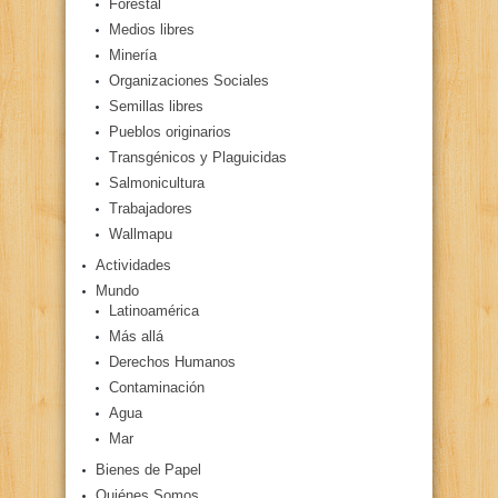
Forestal
Medios libres
Minería
Organizaciones Sociales
Semillas libres
Pueblos originarios
Transgénicos y Plaguicidas
Salmonicultura
Trabajadores
Wallmapu
Actividades
Mundo
Latinoamérica
Más allá
Derechos Humanos
Contaminación
Agua
Mar
Bienes de Papel
Quiénes Somos