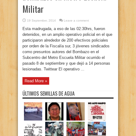
Militar
19 September, 2014
Leave a comment
Esta madrugada, a eso de las 02:30hrs, fueron
detenidos, en un amplio operativo policial en el que
participaron alrededor de 200 efectivos policiales
por orden de la Fiscalía sur, 3 jóvenes sindicados
como presuntos autores del Bombazo en el
Subcentro del Metro Escuela Militar ocurrido el
pasado 8 de septiembre y que dejó a 14 personas
lesionadas. Twittear El operativo ...
Read More »
ÚLTIMOS SEMILLAS DE AGUA