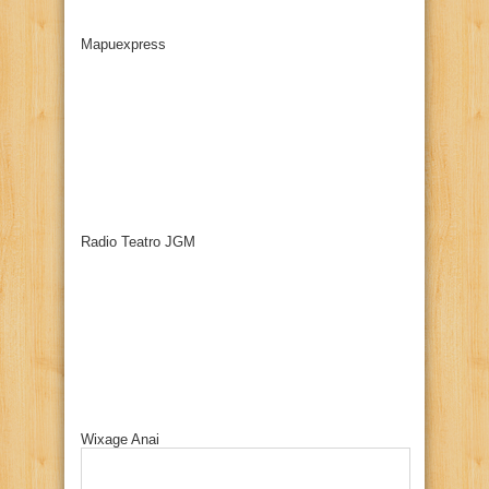
Mapuexpress
Radio Teatro JGM
Wixage Anai