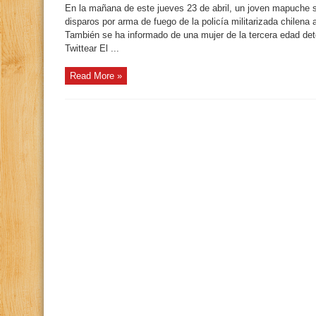
En la mañana de este jueves 23 de abril, un joven mapuche s
disparos por arma de fuego de la policía militarizada chilena al
También se ha informado de una mujer de la tercera edad deten
Twittear El ...
Read More »