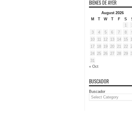
BIENES DE AYER
August 2026
M
T
W
T
F
S
1
3
4
5
6
7
8
10
11
12
13
14
15
17
18
19
20
21
22
24
25
26
27
28
29
31
« Oct
BUSCADOR
Buscador