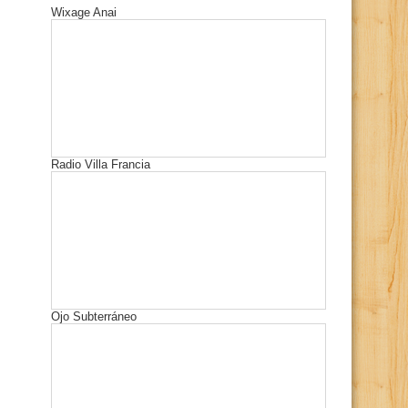
Wixage Anai
Radio Villa Francia
Ojo Subterráneo