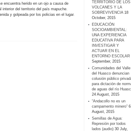
TERRITORIO DE LOS
e encuentra herido en un ojo a causa de
VOLCANES Y LA
 interior del territorio del país mapuche.
SOBREVIVENCIA
18
ida y golpeada por los policias en el lugar.
October, 2015
EDUCACIÓN
SOCIOAMBIENTAL:
UNA EXPERIENCIA
EDUCATIVA PARA
INVESTIGAR Y
ACTUAR EN EL
ENTORNO ESCOLAR
September, 2015
Comunidades del Valle
del Huasco denuncian
colusión público privad
para dictación de norm
de aguas del río Huasc
24 August, 2015
“Andacollo no es un
campamento minero”
6
August, 2015
Semillas de Agua:
Represión por todos
lados (audio)
30 July,