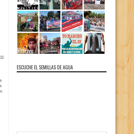
11
ESCUCHE EL SEMILLAS DE AGUA
a
a
o.