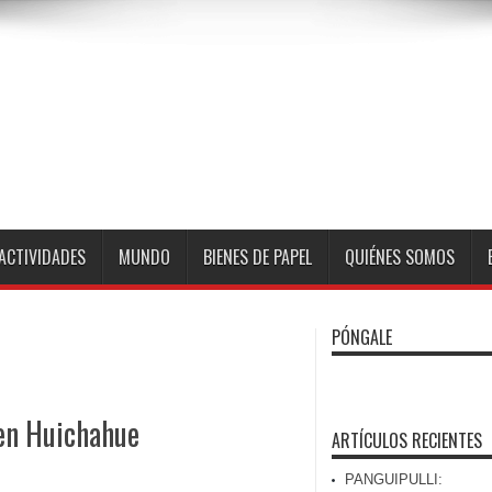
ACTIVIDADES
MUNDO
BIENES DE PAPEL
QUIÉNES SOMOS
PÓNGALE
 en Huichahue
ARTÍCULOS RECIENTES
PANGUIPULLI: