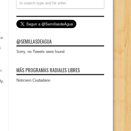
a
ca
@SEMILLASDEAGUA
4
Sorry, no Tweets were found.
MÁS PROGRAMAS RADIALES LIBRES
n
Noticiero Ciudadano
ly,