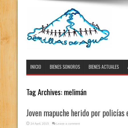
INICIO
BIENES SONOROS
BIENES ACTUALES
Tag Archives:
melimán
Joven mapuche herido por policías
24 April, 2015
Leave a comment