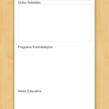
Oídos Rebeldes
Programa Kontrababylon
Alerta Educativa