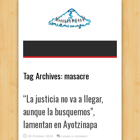
Tag Archives:
masacre
“La justicia no va a llegar,
aunque la busquemos”,
lamentan en Ayotzinapa
28 October, 2014
Leave a comment