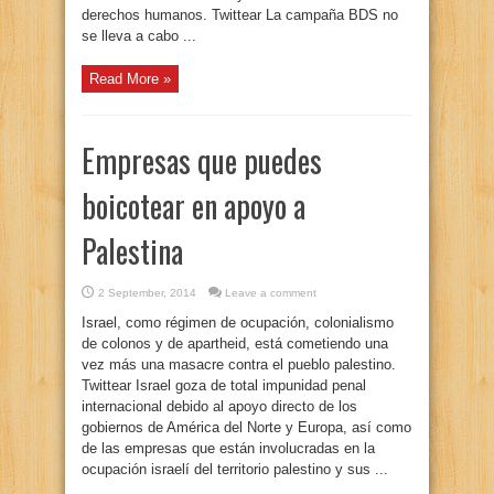
derechos humanos. Twittear La campaña BDS no
se lleva a cabo ...
Read More »
Empresas que puedes
boicotear en apoyo a
Palestina
2 September, 2014
Leave a comment
Israel, como régimen de ocupación, colonialismo
de colonos y de apartheid, está cometiendo una
vez más una masacre contra el pueblo palestino.
Twittear Israel goza de total impunidad penal
internacional debido al apoyo directo de los
gobiernos de América del Norte y Europa, así como
de las empresas que están involucradas en la
ocupación israelí del territorio palestino y sus ...