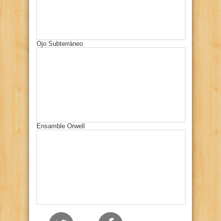
Ojo Subterráneo
Ensamble Orwell