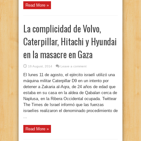
Read More »
La complicidad de Volvo,
Caterpillar, Hitachi y Hyundai
en la masacre en Gaza
16 August, 2014
Leave a comment
El lunes 11 de agosto, el ejército israelí utilizó una
máquina militar Caterpillar D9 en un intento por
detener a Zakaria al-Aqra, de 24 años de edad que
estaba en su casa en la aldea de Qabalan cerca de
Naplusa, en la Ribera Occidental ocupada. Twittear
The Times de Israel informó que las fuerzas
israelíes realizaron el denominado procedimiento de
...
Read More »