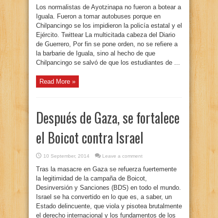
Los normalistas de Ayotzinapa no fueron a botear a
Iguala. Fueron a tomar autobuses porque en
Chilpancingo se los impidieron la policía estatal y el
Ejército. Twittear La multicitada cabeza del Diario
de Guerrero, Por fin se pone orden, no se refiere a
la barbarie de Iguala, sino al hecho de que
Chilpancingo se salvó de que los estudiantes de ...
Read More »
Después de Gaza, se fortalece
el Boicot contra Israel
10 September, 2014
Leave a comment
Tras la masacre en Gaza se refuerza fuertemente
la legitimidad de la campaña de Boicot,
Desinversión y Sanciones (BDS) en todo el mundo.
Israel se ha convertido en lo que es, a saber, un
Estado delincuente, que viola y pisotea brutalmente
el derecho internacional y los fundamentos de los