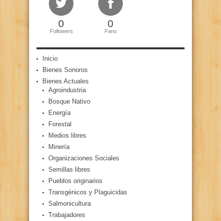
0
0
Followers
Fans
Inicio
Bienes Sonoros
Bienes Actuales
Agroindustria
Bosque Nativo
Energía
Forestal
Medios libres
Minería
Organizaciones Sociales
Semillas libres
Pueblos originarios
Transgénicos y Plaguicidas
Salmonicultura
Trabajadores