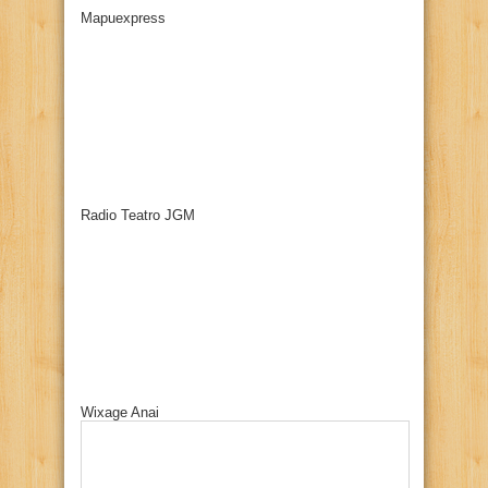
Mapuexpress
Radio Teatro JGM
Wixage Anai