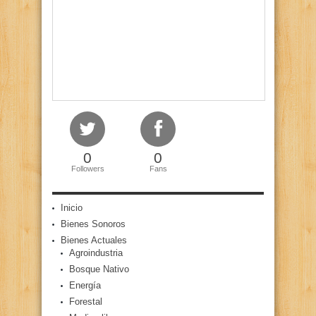
0
0
Followers
Fans
Inicio
Bienes Sonoros
Bienes Actuales
Agroindustria
Bosque Nativo
Energía
Forestal