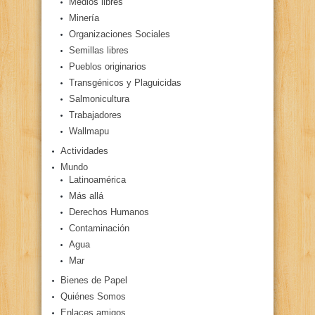
Medios libres
Minería
Organizaciones Sociales
Semillas libres
Pueblos originarios
Transgénicos y Plaguicidas
Salmonicultura
Trabajadores
Wallmapu
Actividades
Mundo
Latinoamérica
Más allá
Derechos Humanos
Contaminación
Agua
Mar
Bienes de Papel
Quiénes Somos
Enlaces amigos