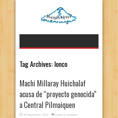
Tag Archives:
lonco
Machi Millaray Huichalaf
acusa de “proyecto genocida”
a Central Pilmaiquen
20 September, 2014
Leave a comment