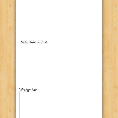
Radio Teatro JGM
Wixage Anai