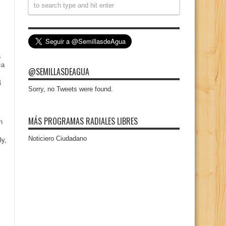
a
ca
@SEMILLASDEAGUA
4
Sorry, no Tweets were found.
MÁS PROGRAMAS RADIALES LIBRES
n
Noticiero Ciudadano
ly,