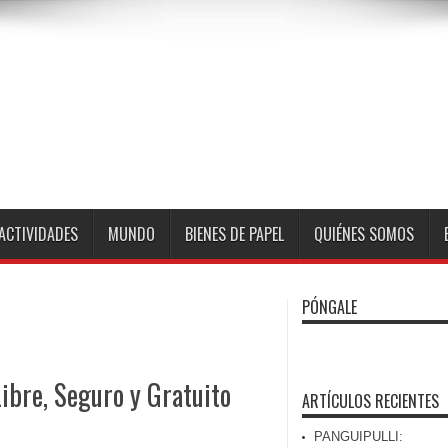
ACTIVIDADES
MUNDO
BIENES DE PAPEL
QUIÉNES SOMOS
PÓNGALE
ibre, Seguro y Gratuito
ARTÍCULOS RECIENTES
PANGUIPULLI: