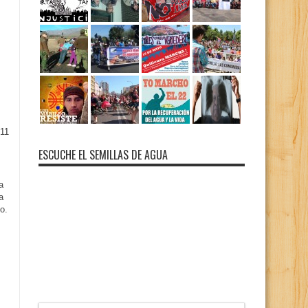
11
ESCUCHE EL SEMILLAS DE AGUA
a
a
o.