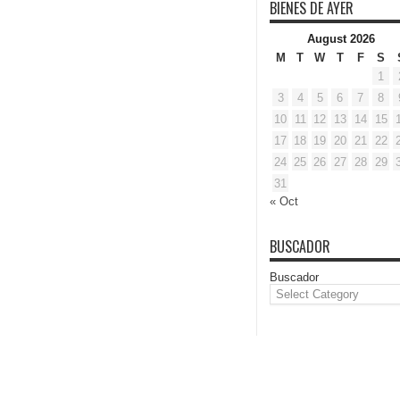
BIENES DE AYER
August 2026
M
T
W
T
F
S
1
3
4
5
6
7
8
10
11
12
13
14
15
17
18
19
20
21
22
24
25
26
27
28
29
31
« Oct
BUSCADOR
Buscador