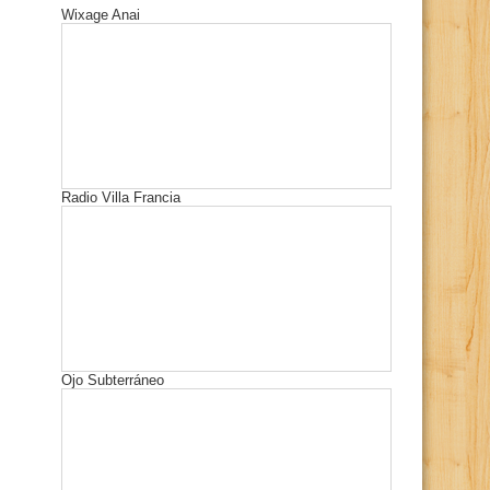
Wixage Anai
Radio Villa Francia
Ojo Subterráneo