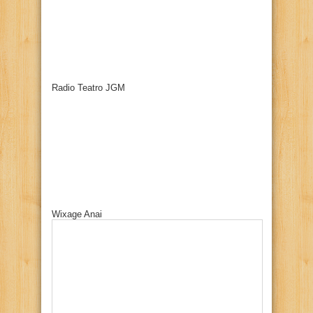
Radio Teatro JGM
Wixage Anai