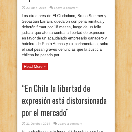
23 June, 2015
Leave a comment
Los directores de El Ciudadano, Bruno Sommer y
Sebastián Larraín, quedaron con pena remitida y
deberán firmar por 18 meses, luego de un fallo
judicial que atenta contra la libertad de expresión
en favor de un acaudalado empresario ganadero y
hotelero de Punta Arenas y ex parlamentario, sobre
el cual pesan graves denuncias que la Justicia
chilena ha pasado por ...
Read More »
“En Chile la libertad de
expresión está distorsionada
por el mercado”
21 October, 2014
Leave a comment
El mediodía de este lunes 20 de octubre se hizo