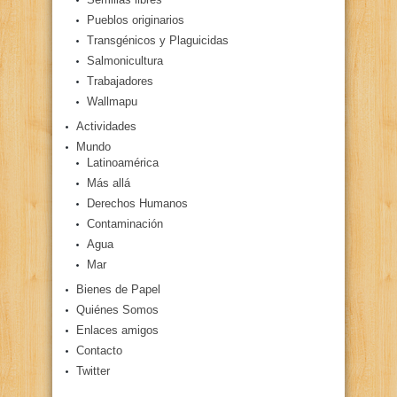
Pueblos originarios
Transgénicos y Plaguicidas
Salmonicultura
Trabajadores
Wallmapu
Actividades
Mundo
Latinoamérica
Más allá
Derechos Humanos
Contaminación
Agua
Mar
Bienes de Papel
Quiénes Somos
Enlaces amigos
Contacto
Twitter