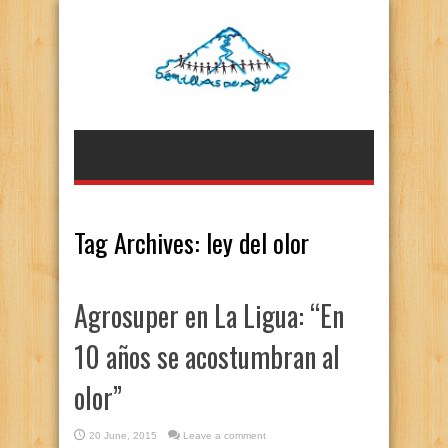
Tag Archives:
ley del olor
Agrosuper en La Ligua: “En
10 años se acostumbran al
olor”
20 June, 2015
Leave a comment