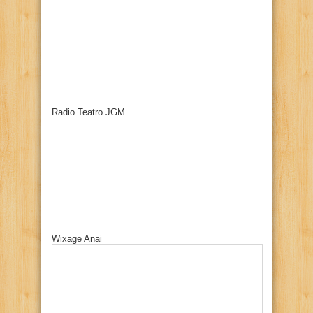
Radio Teatro JGM
Wixage Anai