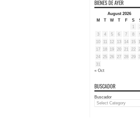
BIENES DE AYER
August 2026
M
T
W
T
F
S
1
3
4
5
6
7
8
10
11
12
13
14
15
17
18
19
20
21
22
24
25
26
27
28
29
31
« Oct
BUSCADOR
Buscador