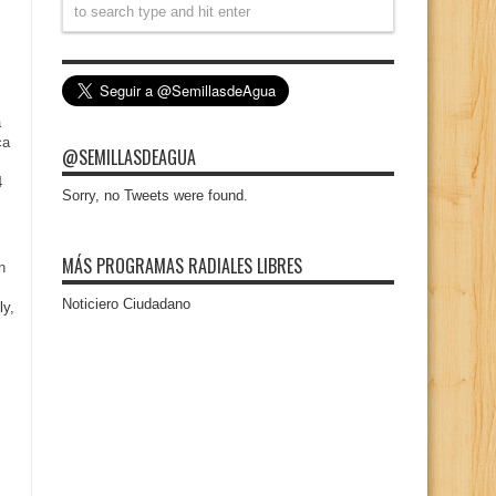
a
ca
@SEMILLASDEAGUA
4
Sorry, no Tweets were found.
MÁS PROGRAMAS RADIALES LIBRES
n
Noticiero Ciudadano
ly,