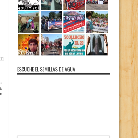
11
ESCUCHE EL SEMILLAS DE AGUA
a
a
o.