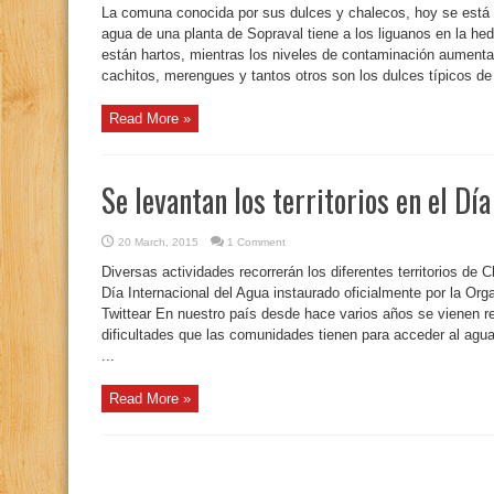
La comuna conocida por sus dulces y chalecos, hoy se está 
agua de una planta de Sopraval tiene a los liguanos en la h
están hartos, mientras los niveles de contaminación aumentan
cachitos, merengues y tantos otros son los dulces típicos de 
Read More »
Se levantan los territorios en el Dí
20 March, 2015
1 Comment
Diversas actividades recorrerán los diferentes territorios de
Día Internacional del Agua instaurado oficialmente por la Or
Twittear En nuestro país desde hace varios años se vienen re
dificultades que las comunidades tienen para acceder al agua,
...
Read More »