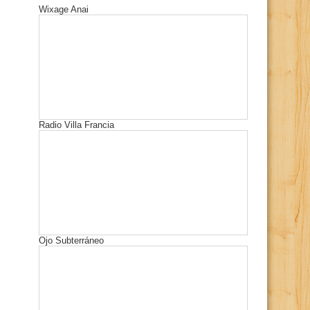
Wixage Anai
Radio Villa Francia
Ojo Subterráneo