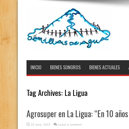
INICIO
BIENES SONOROS
BIENES ACTUALES
Tag Archives:
La Ligua
Agrosuper en La Ligua: “En 10 años
20 June, 2015
Leave a comment