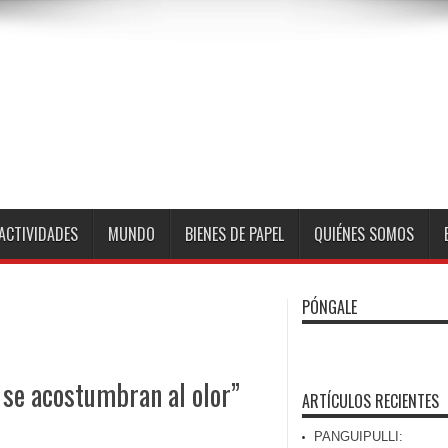
ACTIVIDADES
MUNDO
BIENES DE PAPEL
QUIÉNES SOMOS
PÓNGALE
 se acostumbran al olor”
ARTÍCULOS RECIENTES
PANGUIPULLI: