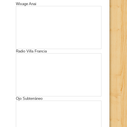
Wixage Anai
Radio Villa Francia
Ojo Subterráneo