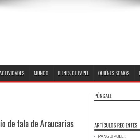
ACTIVIDADES
MUNDO
BIENES DE PAPEL
QUIÉNES SOMOS
PÓNGALE
ío de tala de Araucarias
ARTÍCULOS RECIENTES
PANGUIPULLI: