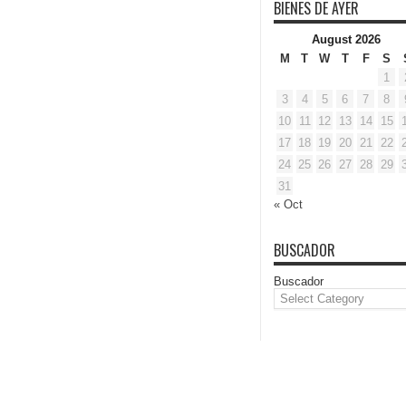
BIENES DE AYER
August 2026
M
T
W
T
F
S
1
3
4
5
6
7
8
10
11
12
13
14
15
17
18
19
20
21
22
24
25
26
27
28
29
31
« Oct
BUSCADOR
Buscador