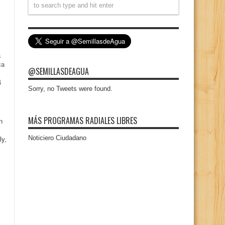
a
ca
@SEMILLASDEAGUA
4
Sorry, no Tweets were found.
MÁS PROGRAMAS RADIALES LIBRES
n
Noticiero Ciudadano
ly,