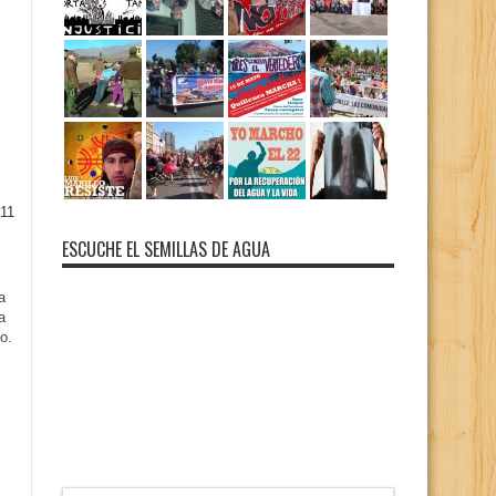
11
ESCUCHE EL SEMILLAS DE AGUA
a
a
o.