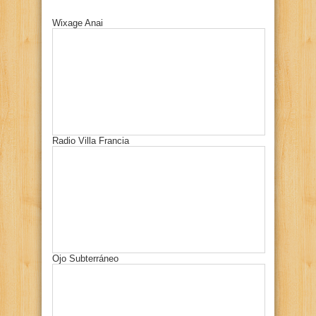
Wixage Anai
Radio Villa Francia
Ojo Subterráneo