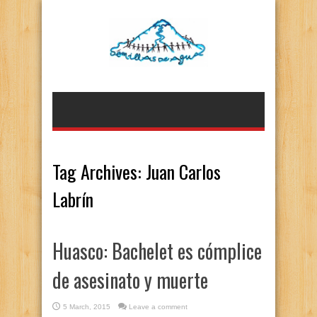
Tag Archives:
Juan Carlos
Labrín
Huasco: Bachelet es cómplice
de asesinato y muerte
5 March, 2015
Leave a comment