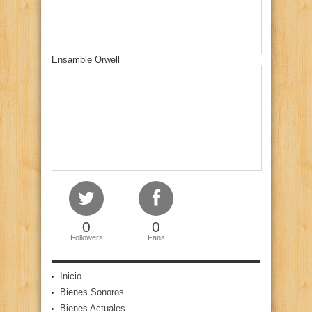
Ensamble Orwell
0
0
Followers
Fans
Inicio
Bienes Sonoros
Bienes Actuales