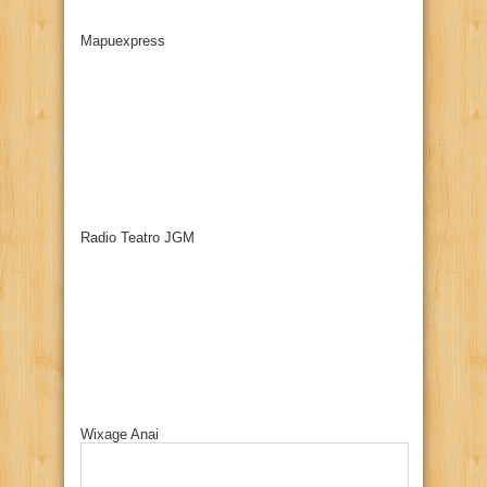
Mapuexpress
Radio Teatro JGM
Wixage Anai