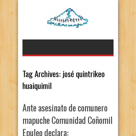
Tag Archives:
josé quintrikeo
huaiquimil
Ante asesinato de comunero
mapuche Comunidad Coñomil
Epuleo declara: