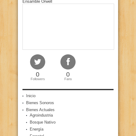
Ensamble Orwell
0
0
Followers
Fans
Inicio
Bienes Sonoros
Bienes Actuales
Agroindustria
Bosque Nativo
Energía