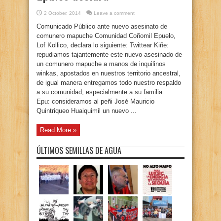
2 October, 2014
Leave a comment
Comunicado Público ante nuevo asesinato de
comunero mapuche Comunidad Coñomil Epuelo,
Lof Kollico, declara lo siguiente: Twittear Kiñe:
repudiamos tajantemente este nuevo asesinado de
un comunero mapuche a manos de inquilinos
winkas, apostados en nuestros territorio ancestral,
de igual manera entregamos todo nuestro respaldo
a su comunidad, especialmente a su familia.
Epu: consideramos al peñi José Mauricio
Quintriqueo Huaiquimil un nuevo ...
Read More »
ÚLTIMOS SEMILLAS DE AGUA