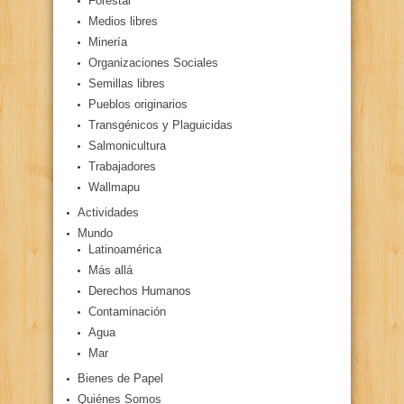
Forestal
Medios libres
Minería
Organizaciones Sociales
Semillas libres
Pueblos originarios
Transgénicos y Plaguicidas
Salmonicultura
Trabajadores
Wallmapu
Actividades
Mundo
Latinoamérica
Más allá
Derechos Humanos
Contaminación
Agua
Mar
Bienes de Papel
Quiénes Somos