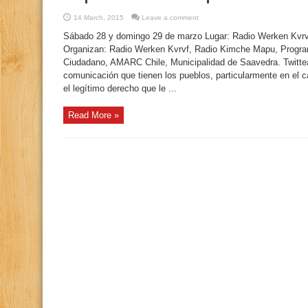
14 March, 2015
Leave a comment
Sábado 28 y domingo 29 de marzo Lugar: Radio Werken Kvrvf,
Organizan: Radio Werken Kvrvf, Radio Kimche Mapu, Progr
Ciudadano, AMARC Chile, Municipalidad de Saavedra. Twittea
comunicación que tienen los pueblos, particularmente en el
el legítimo derecho que le ...
Read More »