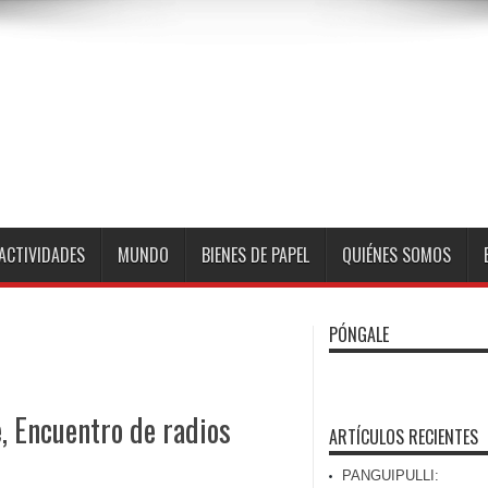
ACTIVIDADES
MUNDO
BIENES DE PAPEL
QUIÉNES SOMOS
PÓNGALE
 Encuentro de radios
ARTÍCULOS RECIENTES
PANGUIPULLI: