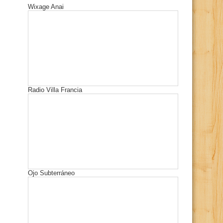
Wixage Anai
Radio Villa Francia
Ojo Subterráneo