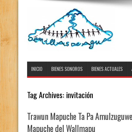
INICIO
BIENES SONOROS
BIENES ACTUALES
Tag Archives:
invitación
Trawun Mapuche Ta Pa Amulzuguwe,
Mapuche del Wallmapu