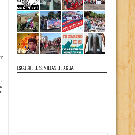
11
ESCUCHE EL SEMILLAS DE AGUA
a
a
o.