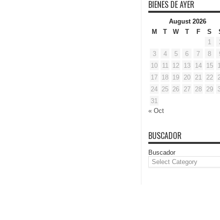
BIENES DE AYER
August 2026
M
T
W
T
F
S
1
3
4
5
6
7
8
10
11
12
13
14
15
17
18
19
20
21
22
24
25
26
27
28
29
31
« Oct
BUSCADOR
Buscador