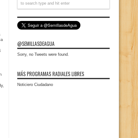
a
ca
@SEMILLASDEAGUA
4
Sorry, no Tweets were found.
MÁS PROGRAMAS RADIALES LIBRES
n
Noticiero Ciudadano
ly,