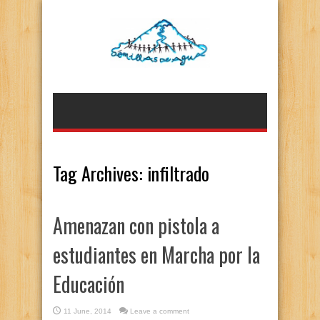
Tag Archives:
infiltrado
Amenazan con pistola a
estudiantes en Marcha por la
Educación
11 June, 2014
Leave a comment