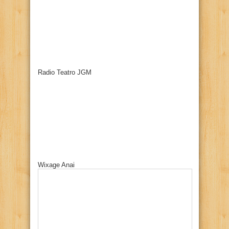
Radio Teatro JGM
Wixage Anai