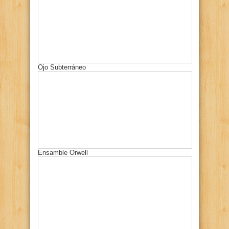
Ojo Subterráneo
Ensamble Orwell