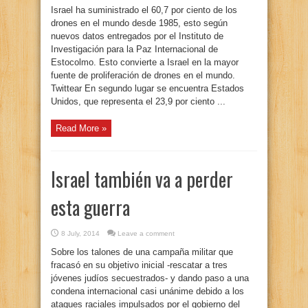
Israel ha suministrado el 60,7 por ciento de los
drones en el mundo desde 1985, esto según
nuevos datos entregados por el Instituto de
Investigación para la Paz Internacional de
Estocolmo. Esto convierte a Israel en la mayor
fuente de proliferación de drones en el mundo.
Twittear En segundo lugar se encuentra Estados
Unidos, que representa el 23,9 por ciento ...
Read More »
Israel también va a perder
esta guerra
8 July, 2014
Leave a comment
Sobre los talones de una campaña militar que
fracasó en su objetivo inicial -rescatar a tres
jóvenes judíos secuestrados- y dando paso a una
condena internacional casi unánime debido a los
ataques raciales impulsados por el gobierno del