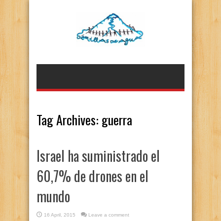
Tag Archives:
guerra
Israel ha suministrado el
60,7% de drones en el
mundo
16 April, 2015
Leave a comment