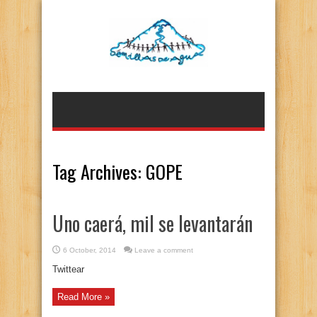
Tag Archives:
GOPE
Uno caerá, mil se levantarán
6 October, 2014
Leave a comment
Twittear
Read More »