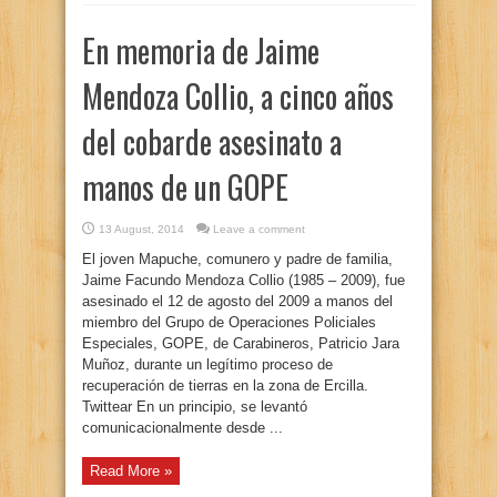
En memoria de Jaime
Mendoza Collio, a cinco años
del cobarde asesinato a
manos de un GOPE
13 August, 2014
Leave a comment
El joven Mapuche, comunero y padre de familia,
Jaime Facundo Mendoza Collio (1985 – 2009), fue
asesinado el 12 de agosto del 2009 a manos del
miembro del Grupo de Operaciones Policiales
Especiales, GOPE, de Carabineros, Patricio Jara
Muñoz, durante un legítimo proceso de
recuperación de tierras en la zona de Ercilla.
Twittear En un principio, se levantó
comunicacionalmente desde ...
Read More »