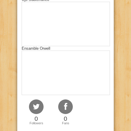
Ensamble Orwell
0
0
Followers
Fans