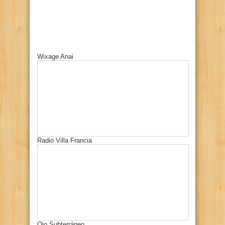
Wixage Anai
Radio Villa Francia
Ojo Subterráneo