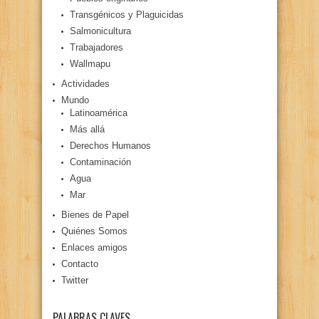
Transgénicos y Plaguicidas
Salmonicultura
Trabajadores
Wallmapu
Actividades
Mundo
Latinoamérica
Más allá
Derechos Humanos
Contaminación
Agua
Mar
Bienes de Papel
Quiénes Somos
Enlaces amigos
Contacto
Twitter
PALABRAS CLAVES