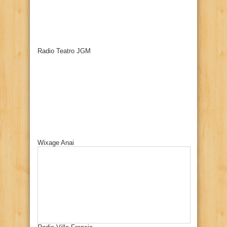
Radio Teatro JGM
Wixage Anai