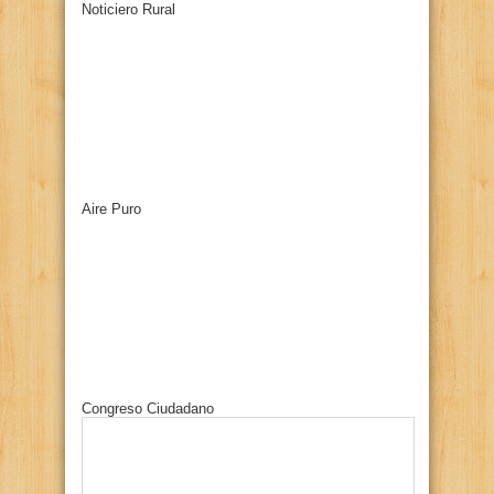
Noticiero Rural
Aire Puro
Congreso Ciudadano