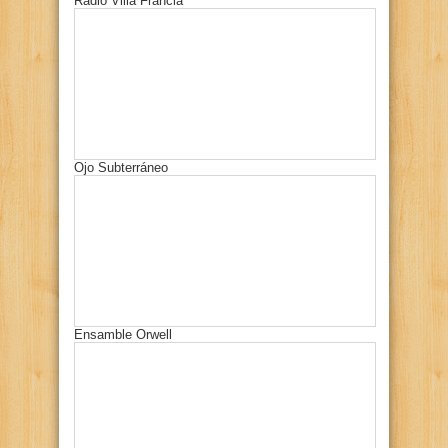
Radio Villa Francia
Ojo Subterráneo
Ensamble Orwell