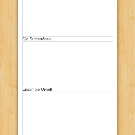
Ojo Subterráneo
Ensamble Orwell