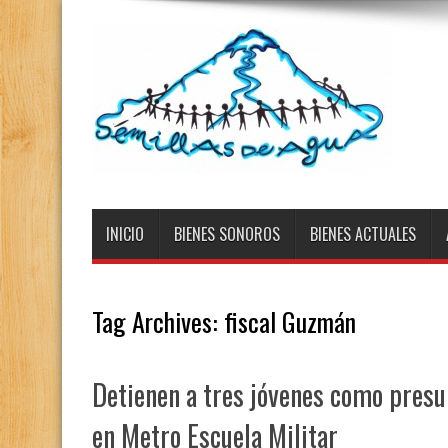
INICIO
BIENES SONOROS
BIENES ACTUALES
Tag Archives:
fiscal Guzmán
Detienen a tres jóvenes como pres
en Metro Escuela Militar