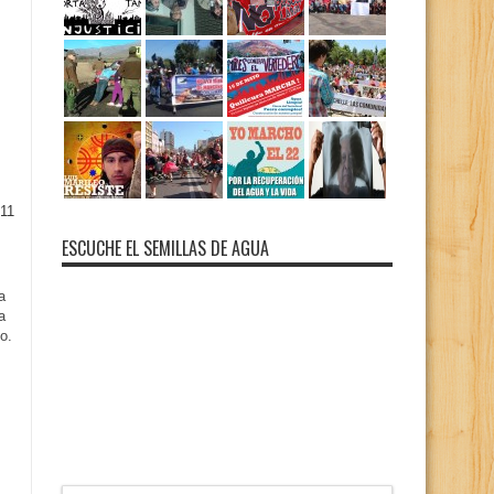
11
ESCUCHE EL SEMILLAS DE AGUA
a
a
o.