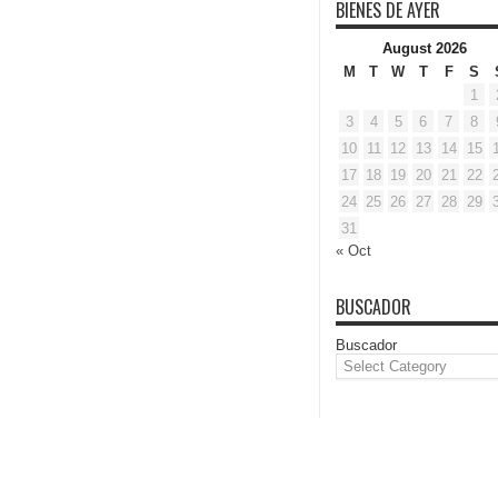
BIENES DE AYER
August 2026
M
T
W
T
F
S
1
3
4
5
6
7
8
10
11
12
13
14
15
17
18
19
20
21
22
24
25
26
27
28
29
31
« Oct
BUSCADOR
Buscador