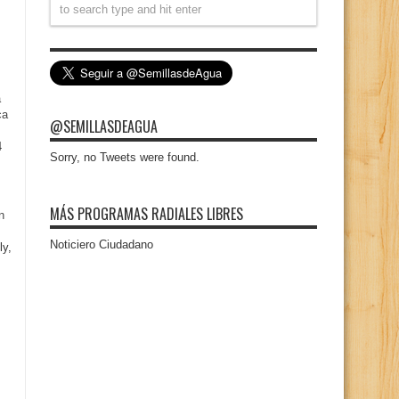
a
ca
@SEMILLASDEAGUA
4
Sorry, no Tweets were found.
MÁS PROGRAMAS RADIALES LIBRES
n
Noticiero Ciudadano
ly,