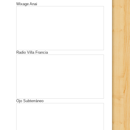
Wixage Anai
Radio Villa Francia
Ojo Subterráneo