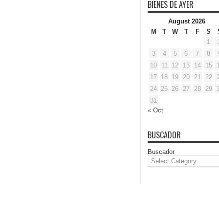
BIENES DE AYER
August 2026
M
T
W
T
F
S
1
3
4
5
6
7
8
10
11
12
13
14
15
17
18
19
20
21
22
24
25
26
27
28
29
31
« Oct
BUSCADOR
Buscador