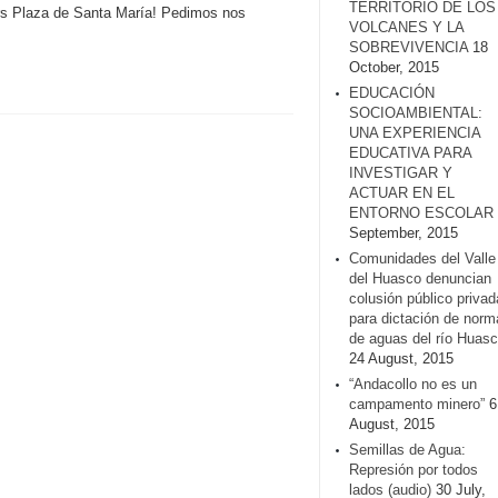
TERRITORIO DE LOS
hrs Plaza de Santa María! Pedimos nos
VOLCANES Y LA
SOBREVIVENCIA
18
October, 2015
EDUCACIÓN
SOCIOAMBIENTAL:
UNA EXPERIENCIA
EDUCATIVA PARA
INVESTIGAR Y
ACTUAR EN EL
ENTORNO ESCOLAR
September, 2015
Comunidades del Valle
del Huasco denuncian
colusión público privad
para dictación de norm
de aguas del río Huasc
24 August, 2015
“Andacollo no es un
campamento minero”
6
August, 2015
Semillas de Agua:
Represión por todos
lados (audio)
30 July,