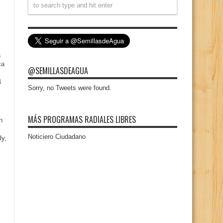
a
ca
@SEMILLASDEAGUA
4
Sorry, no Tweets were found.
MÁS PROGRAMAS RADIALES LIBRES
n
Noticiero Ciudadano
ly,