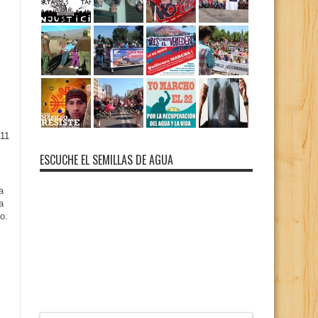
11
ESCUCHE EL SEMILLAS DE AGUA
a
a
o.