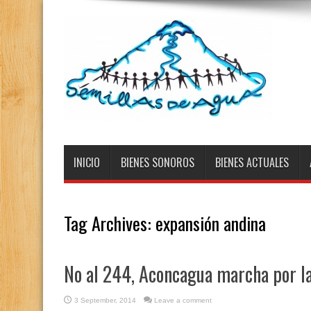
INICIO
BIENES SONOROS
BIENES ACTUALES
Tag Archives:
expansión andina
No al 244, Aconcagua marcha por la
3 September, 2014
Leave a comment