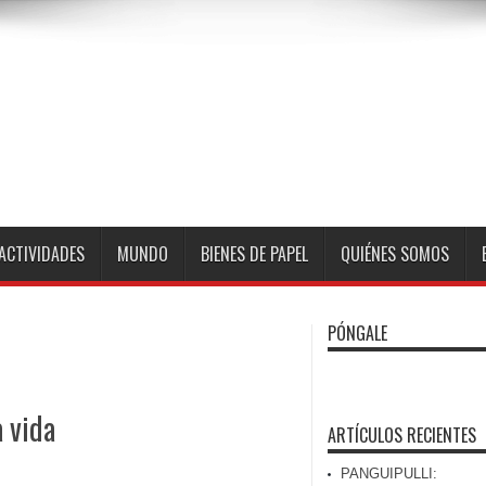
ACTIVIDADES
MUNDO
BIENES DE PAPEL
QUIÉNES SOMOS
PÓNGALE
 vida
ARTÍCULOS RECIENTES
PANGUIPULLI: