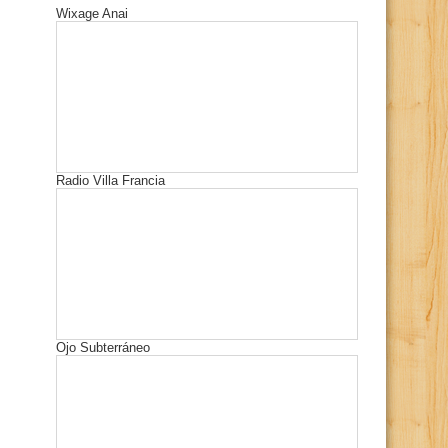
Wixage Anai
Radio Villa Francia
Ojo Subterráneo