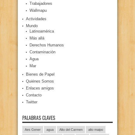
Trabajadores
Wallmapu
Actividades
Mundo
Latinoamérica
Más allá
Derechos Humanos
Contaminación
Agua
Mar
Bienes de Papel
Quiénes Somos
Enlaces amigos
Contacto
Twitter
PALABRAS CLAVES
Aes Gener
agua
Alto del Carmen
alto maipo