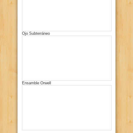
Ojo Subterráneo
Ensamble Orwell