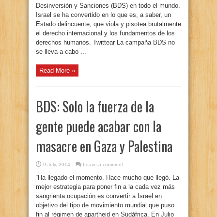
Desinversión y Sanciones (BDS) en todo el mundo.
Israel se ha convertido en lo que es, a saber, un
Estado delincuente, que viola y pisotea brutalmente
el derecho internacional y los fundamentos de los
derechos humanos. Twittear La campaña BDS no
se lleva a cabo ...
Read More »
BDS: Solo la fuerza de la
gente puede acabar con la
masacre en Gaza y Palestina
9 July, 2014
Leave a comment
“Ha llegado el momento. Hace mucho que llegó. La
mejor estrategia para poner fin a la cada vez más
sangrienta ocupación es convertir a Israel en
objetivo del tipo de movimiento mundial que puso
fin al régimen de apartheid en Sudáfrica. En Julio