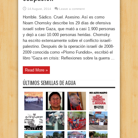
14 August, 2014
Leave a comment
Horrible. Sádico. Cruel. Asesino. Así es como
Noam Chomsky describe los 29 días de ofensiva
israelí sobre Gaza, que mató a casi 1.900 personas
y dejó a casi 10.000 personas heridas. Chomsky
ha escrito extensamente sobre el conflicto israelí-
palestino. Después de la operación israelí de 2008-
2009 conocida como «Plomo Fundido», escribió el
libro “Gaza en crisis: Reflexiones sobre la guerra ...
Read More »
ÚLTIMOS SEMILLAS DE AGUA