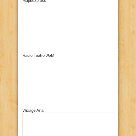
Mapuexpress
Radio Teatro JGM
Wixage Anai