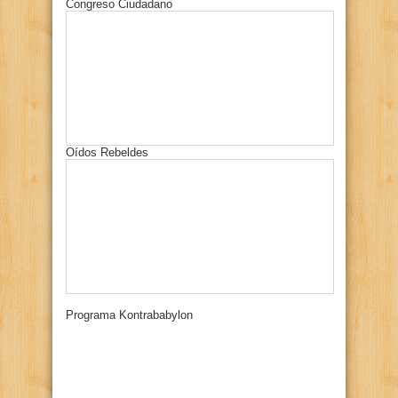
Congreso Ciudadano
Oídos Rebeldes
Programa Kontrababylon