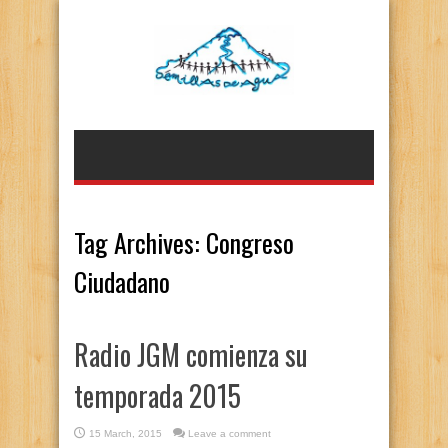
Tag Archives:
Congreso
Ciudadano
Radio JGM comienza su
temporada 2015
15 March, 2015
Leave a comment