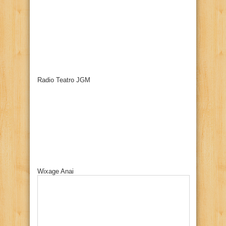
Radio Teatro JGM
Wixage Anai