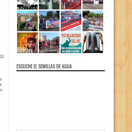
11
ESCUCHE EL SEMILLAS DE AGUA
a
a
o.