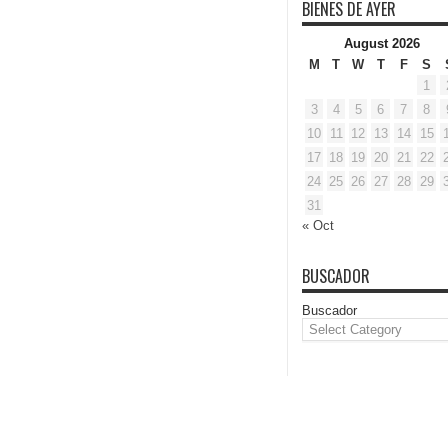
BIENES DE AYER
August 2026
M
T
W
T
F
S
1
3
4
5
6
7
8
10
11
12
13
14
15
17
18
19
20
21
22
24
25
26
27
28
29
31
« Oct
BUSCADOR
Buscador