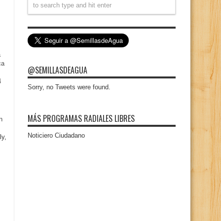
a
ca
@SEMILLASDEAGUA
4
Sorry, no Tweets were found.
MÁS PROGRAMAS RADIALES LIBRES
n
Noticiero Ciudadano
ly,