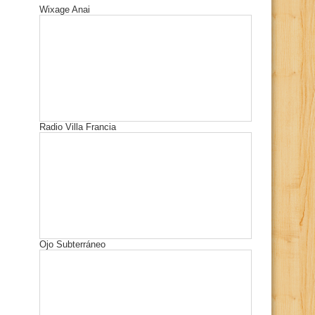
Wixage Anai
Radio Villa Francia
Ojo Subterráneo