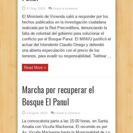
25 May, 2015
Leave a comment
El Ministerio de Vivienda salió a responder por los
hechos publicados en la investigación ciudadana
realizada por la Red Precordillera, denunciando la
falta de voluntad del gobierno para solucionar el
conflicto por el Bosque Panul. El MINVU justificó el
actuar del Intendente Claudio Orrego y defendió
una abierta especulación con el precio de los
terrenos, para evadir su responsabilidad. Twittear ...
Read More »
Marcha por recuperar el
Bosque El Panul
4 August, 2014
Leave a comment
La convocatoria parte a las 15:00 horas, en Santa
Amalia con Vicuña Mackenna. El recorrido es por
Av. Vicuña Mackenna hasta la Municipalidad de La