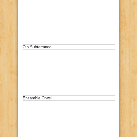
Ojo Subterráneo
Ensamble Orwell