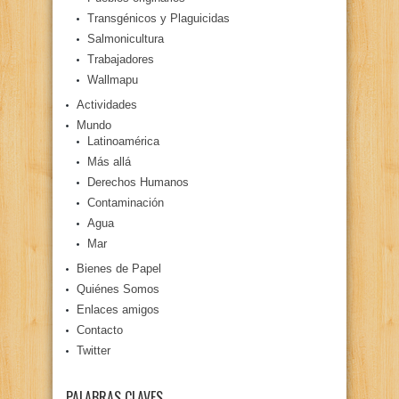
Transgénicos y Plaguicidas
Salmonicultura
Trabajadores
Wallmapu
Actividades
Mundo
Latinoamérica
Más allá
Derechos Humanos
Contaminación
Agua
Mar
Bienes de Papel
Quiénes Somos
Enlaces amigos
Contacto
Twitter
PALABRAS CLAVES