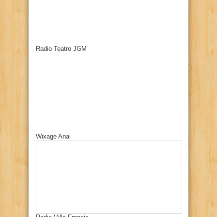
Radio Teatro JGM
Wixage Anai