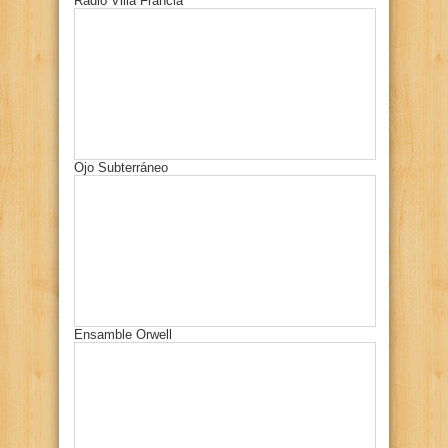
Radio Villa Francia
Ojo Subterráneo
Ensamble Orwell