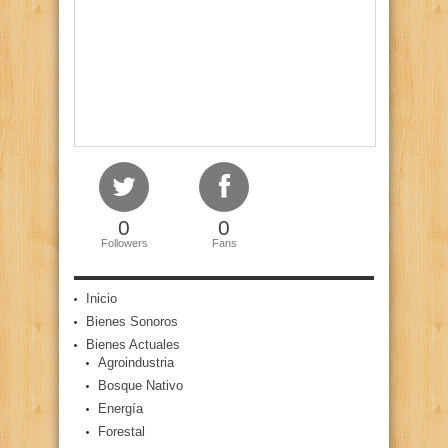
0
0
Followers
Fans
Inicio
Bienes Sonoros
Bienes Actuales
Agroindustria
Bosque Nativo
Energía
Forestal