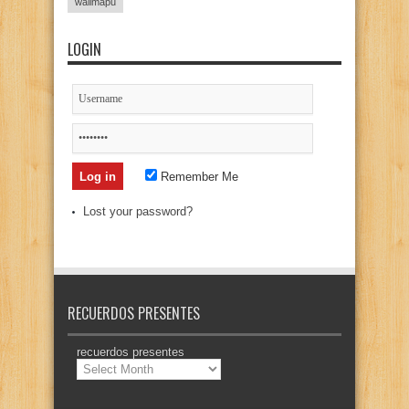
wallmapu
LOGIN
Remember Me
Lost your password?
RECUERDOS PRESENTES
recuerdos presentes