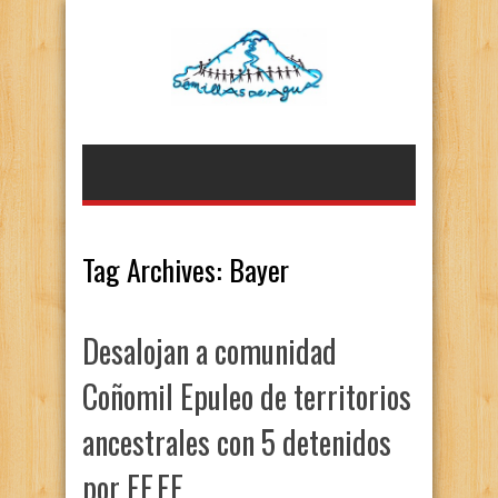
Tag Archives:
Bayer
Desalojan a comunidad
Coñomil Epuleo de territorios
ancestrales con 5 detenidos
por FF.EE.