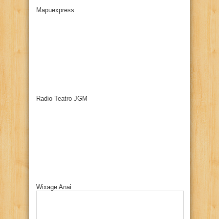
Mapuexpress
Radio Teatro JGM
Wixage Anai