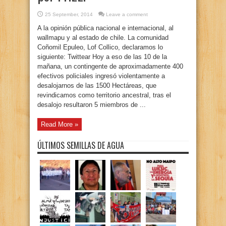
25 September, 2014
Leave a comment
A la opinión pública nacional e internacional, al
wallmapu y al estado de chile. La comunidad
Coñomil Epuleo, Lof Collico, declaramos lo
siguiente: Twittear Hoy a eso de las 10 de la
mañana, un contingente de aproximadamente 400
efectivos policiales ingresó violentamente a
desalojarnos de las 1500 Hectáreas, que
revindicamos como territorio ancestral, tras el
desalojo resultaron 5 miembros de ...
Read More »
ÚLTIMOS SEMILLAS DE AGUA