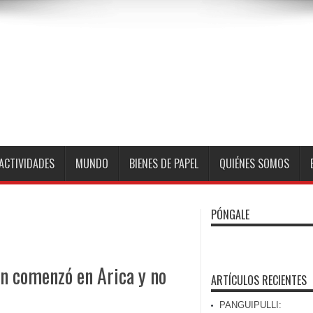
ACTIVIDADES
MUNDO
BIENES DE PAPEL
QUIÉNES SOMOS
PÓNGALE
n comenzó en Arica y no
ARTÍCULOS RECIENTES
PANGUIPULLI: