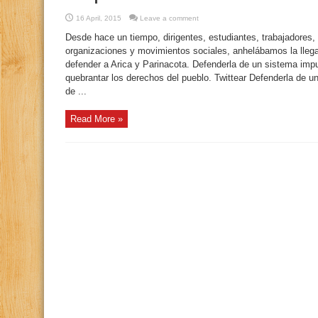
16 April, 2015
Leave a comment
Desde hace un tiempo, dirigentes, estudiantes, trabajadores,
organizaciones y movimientos sociales, anhelábamos la lleg
defender a Arica y Parinacota. Defenderla de un sistema impu
quebrantar los derechos del pueblo. Twittear Defenderla de un
de ...
Read More »