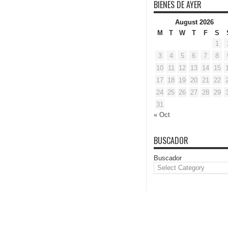
BIENES DE AYER
August 2026
M
T
W
T
F
S
1
3
4
5
6
7
8
10
11
12
13
14
15
17
18
19
20
21
22
24
25
26
27
28
29
31
« Oct
BUSCADOR
Buscador