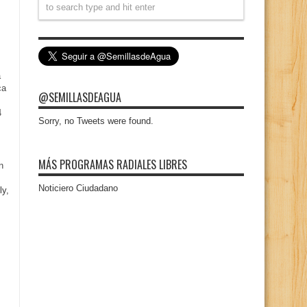
a
ca
@SEMILLASDEAGUA
4
Sorry, no Tweets were found.
MÁS PROGRAMAS RADIALES LIBRES
n
Noticiero Ciudadano
ly,