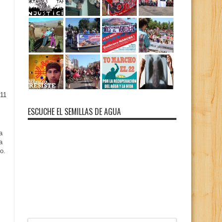
11
ESCUCHE EL SEMILLAS DE AGUA
a
a
o.