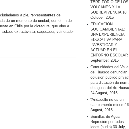
TERRITORIO DE LOS
VOLCANES Y LA
SOBREVIVENCIA
18
 ciudadanos a pie, representantes de
October, 2015
ada de un momento de unidad, con el fin de
EDUCACIÓN
esto en Chile por la dictadura, que vino a
SOCIOAMBIENTAL:
 Estado extractivista, saqueador, vulnerador
UNA EXPERIENCIA
EDUCATIVA PARA
INVESTIGAR Y
ACTUAR EN EL
ENTORNO ESCOLAR
September, 2015
Comunidades del Valle
del Huasco denuncian
colusión público privad
para dictación de norm
de aguas del río Huasc
24 August, 2015
“Andacollo no es un
campamento minero”
6
August, 2015
Semillas de Agua:
Represión por todos
lados (audio)
30 July,