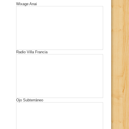
Wixage Anai
Radio Villa Francia
Ojo Subterráneo