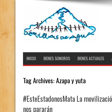
INICIO
BIENES SONOROS
BIENES ACTUALES
Tag Archives:
Azapa y yuta
#EsteEstadonosMata La movilizació
nos pararán