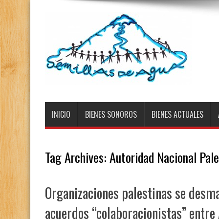
INICIO
BIENES SONOROS
BIENES ACTUALES
Tag Archives:
Autoridad Nacional Pale
Organizaciones palestinas se desma
acuerdos “colaboracionistas” entre 