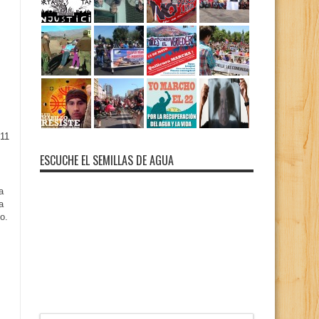
11
ESCUCHE EL SEMILLAS DE AGUA
a
a
o.