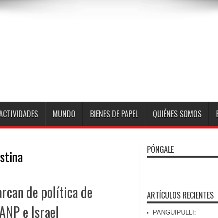
ACTIVIDADES
MUNDO
BIENES DE PAPEL
QUIÉNES SOMOS
PÓNGALE
stina
rcan de política de
ARTÍCULOS RECIENTES
ANP e Israel
PANGUIPULLI: