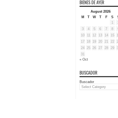
BIENES DE AYER
August 2026
M
T
W
T
F
S
1
3
4
5
6
7
8
10
11
12
13
14
15
17
18
19
20
21
22
24
25
26
27
28
29
31
« Oct
BUSCADOR
Buscador