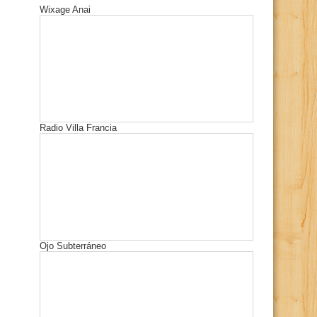
Wixage Anai
Radio Villa Francia
Ojo Subterráneo