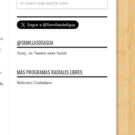
a
ca
@SEMILLASDEAGUA
4
Sorry, no Tweets were found.
MÁS PROGRAMAS RADIALES LIBRES
n
Noticiero Ciudadano
ly,