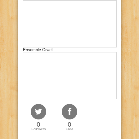
Ensamble Orwell
0
0
Followers
Fans