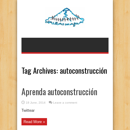
Tag Archives:
autoconstrucción
Aprenda autoconstrucción
18 June, 2014
Leave a comment
Twittear
Read More »