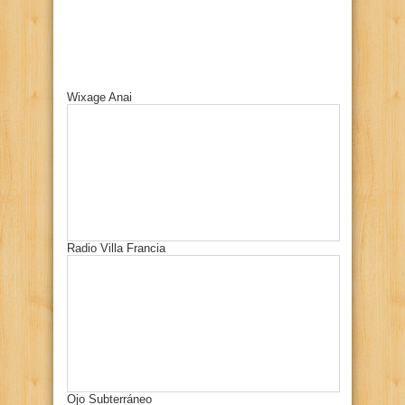
Wixage Anai
Radio Villa Francia
Ojo Subterráneo