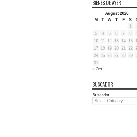
BIENES DE AYER
August 2026
M
T
W
T
F
S
1
3
4
5
6
7
8
10
11
12
13
14
15
17
18
19
20
21
22
24
25
26
27
28
29
31
« Oct
BUSCADOR
Buscador