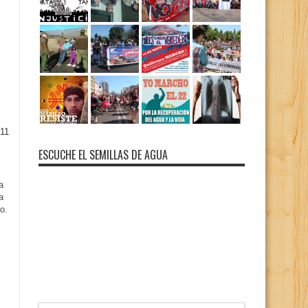
11
ESCUCHE EL SEMILLAS DE AGUA
a
a
o.