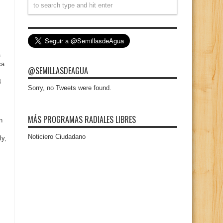
a
ca
@SEMILLASDEAGUA
4
Sorry, no Tweets were found.
MÁS PROGRAMAS RADIALES LIBRES
n
Noticiero Ciudadano
ly,