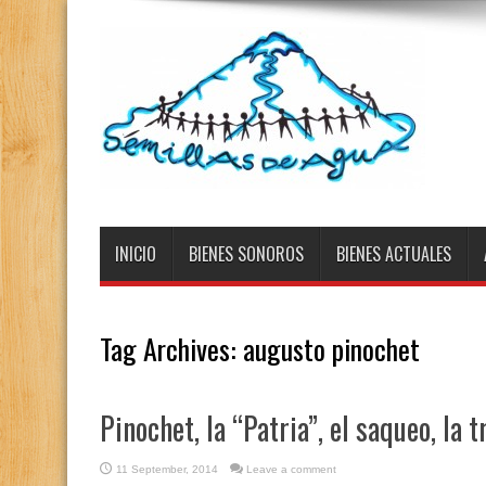
INICIO
BIENES SONOROS
BIENES ACTUALES
Tag Archives:
augusto pinochet
Pinochet, la “Patria”, el saqueo, la t
11 September, 2014
Leave a comment