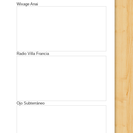
Wixage Anai
Radio Villa Francia
Ojo Subterráneo