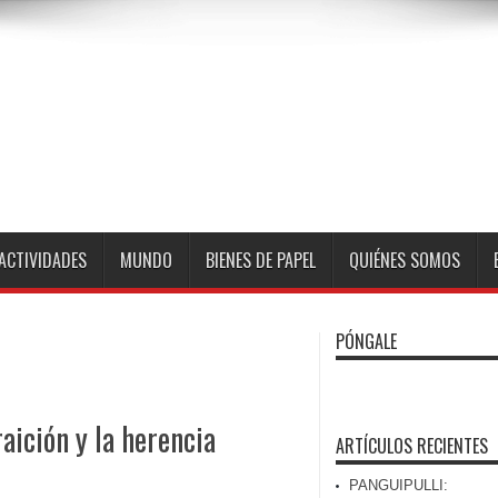
ACTIVIDADES
MUNDO
BIENES DE PAPEL
QUIÉNES SOMOS
PÓNGALE
raición y la herencia
ARTÍCULOS RECIENTES
PANGUIPULLI: