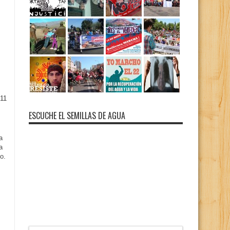
11
ESCUCHE EL SEMILLAS DE AGUA
a
a
o.