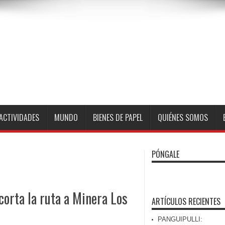
ACTIVIDADES
MUNDO
BIENES DE PAPEL
QUIÉNES SOMOS
PÓNGALE
corta la ruta a Minera Los
ARTÍCULOS RECIENTES
PANGUIPULLI: