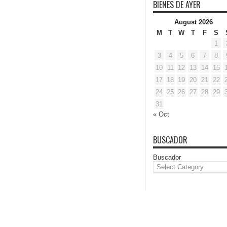
BIENES DE AYER
August 2026
M
T
W
T
F
S
1
3
4
5
6
7
8
10
11
12
13
14
15
17
18
19
20
21
22
24
25
26
27
28
29
31
« Oct
BUSCADOR
Buscador