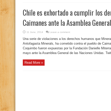
Chile es exhortado a cumplir los d
Caimanes ante la Asamblea General
11 June, 2014
Leave a comment
Una serie de violaciones a los derechos humanos que Minera
Antofagasta Minerals, ha cometido contra el pueblo de Caiman
Coquimbo fueron expuestas por la Fundación Danielle Miterr
mayo ante la Asamblea General de las Naciones Unidas. Twitt
Read More »