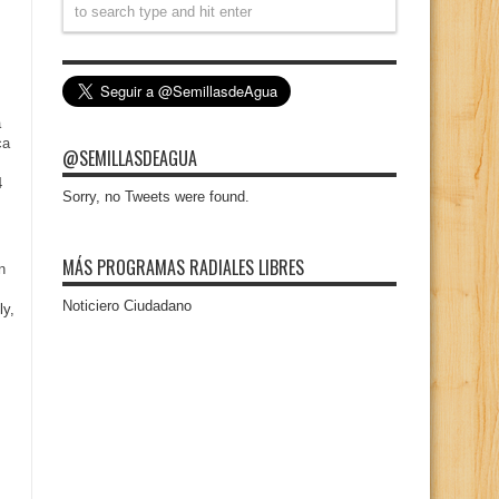
a
ca
@SEMILLASDEAGUA
4
Sorry, no Tweets were found.
MÁS PROGRAMAS RADIALES LIBRES
n
Noticiero Ciudadano
ly,