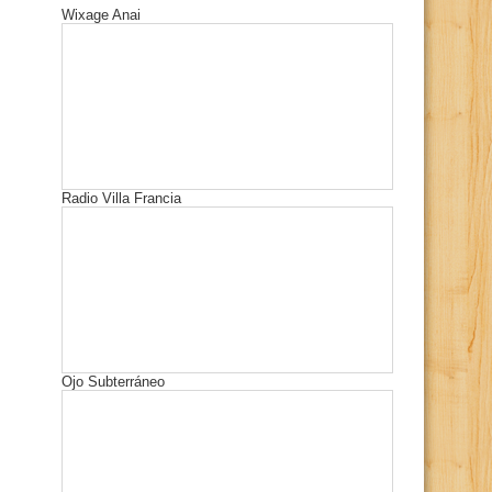
Wixage Anai
Radio Villa Francia
Ojo Subterráneo