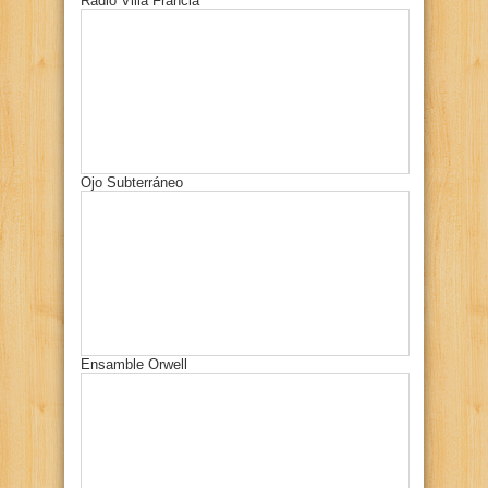
Radio Villa Francia
Ojo Subterráneo
Ensamble Orwell