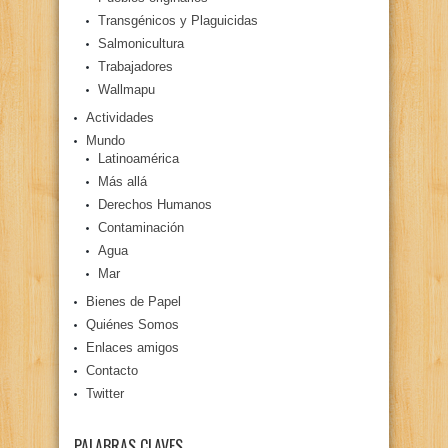
Transgénicos y Plaguicidas
Salmonicultura
Trabajadores
Wallmapu
Actividades
Mundo
Latinoamérica
Más allá
Derechos Humanos
Contaminación
Agua
Mar
Bienes de Papel
Quiénes Somos
Enlaces amigos
Contacto
Twitter
PALABRAS CLAVES