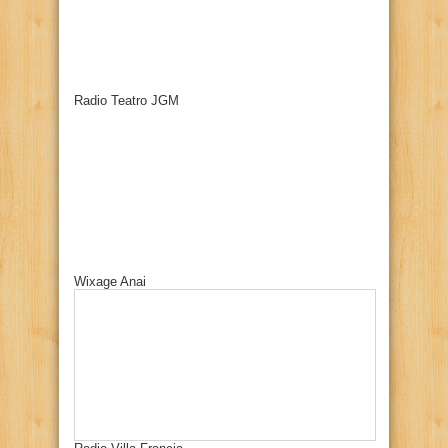
Radio Teatro JGM
Wixage Anai