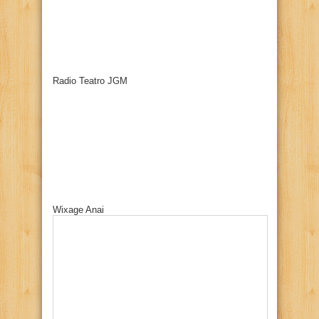
Radio Teatro JGM
Wixage Anai