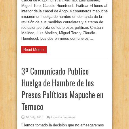
Cárcel de Angol, Cristian Melinao, Luis Marileo,
Miguel Toro, Claudio Huentecol. Twittear El lunes al
interior de la cárcel de Angol 4 comuneros mapuche
iniciaron un huelga de hambre en demanda de la
revisión de sus medidas cautelares y sistema de
reclusión,se trata de los presos políticos Cristian
Melinao, Luis Marileo, Miguel Toro y Claudio
Huentecol. Los dos primeros comuneros ...
Read More »
3º Comunicado Publico
Huelga de Hambre de los
Presos Políticos Mapuche en
Temuco
30 July, 2014
Leave a comment
“Hemos tomado la decisión que no arriesgaremos