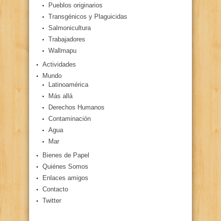
Pueblos originarios
Transgénicos y Plaguicidas
Salmonicultura
Trabajadores
Wallmapu
Actividades
Mundo
Latinoamérica
Más allá
Derechos Humanos
Contaminación
Agua
Mar
Bienes de Papel
Quiénes Somos
Enlaces amigos
Contacto
Twitter