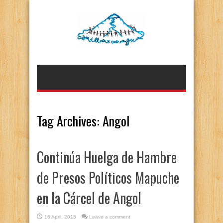
Tag Archives:
Angol
Continúa Huelga de Hambre
de Presos Políticos Mapuche
en la Cárcel de Angol
16 April, 2015
Leave a comment