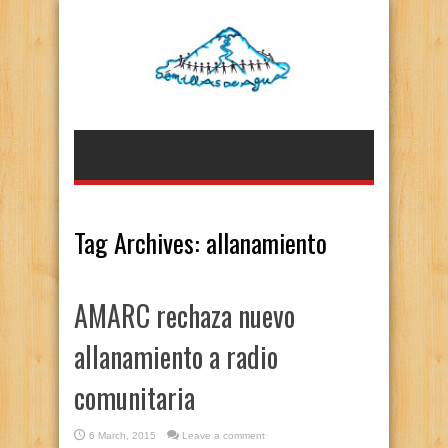
Tag Archives:
allanamiento
AMARC rechaza nuevo
allanamiento a radio
comunitaria
6 March, 2015
Leave a comment