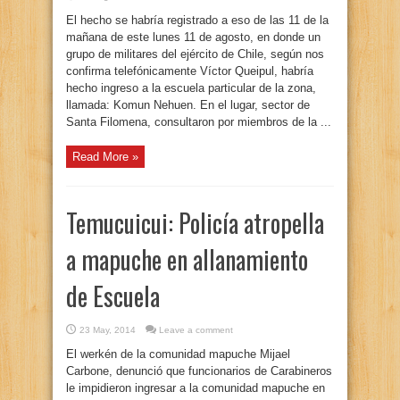
El hecho se habría registrado a eso de las 11 de la
mañana de este lunes 11 de agosto, en donde un
grupo de militares del ejército de Chile, según nos
confirma telefónicamente Víctor Queipul, habría
hecho ingreso a la escuela particular de la zona,
llamada: Komun Nehuen. En el lugar, sector de
Santa Filomena, consultaron por miembros de la ...
Read More »
Temucuicui: Policía atropella
a mapuche en allanamiento
de Escuela
23 May, 2014
Leave a comment
El werkén de la comunidad mapuche Mijael
Carbone, denunció que funcionarios de Carabineros
le impidieron ingresar a la comunidad mapuche en