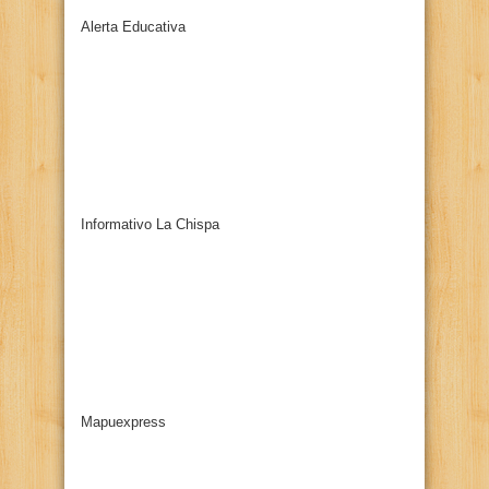
Alerta Educativa
Informativo La Chispa
Mapuexpress