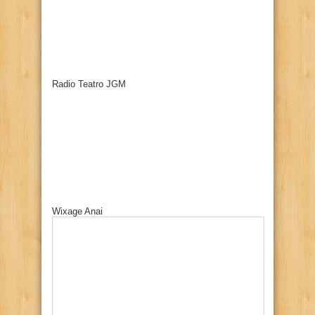
Radio Teatro JGM
Wixage Anai