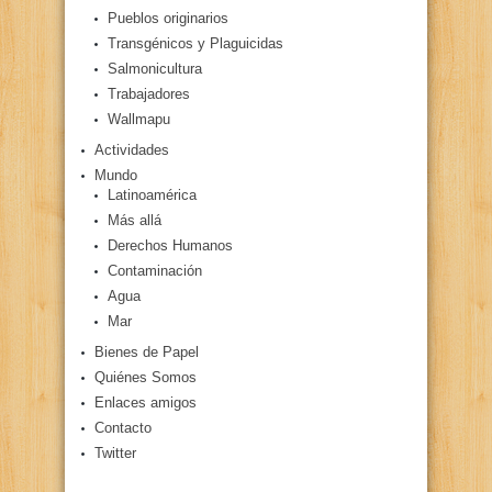
Pueblos originarios
Transgénicos y Plaguicidas
Salmonicultura
Trabajadores
Wallmapu
Actividades
Mundo
Latinoamérica
Más allá
Derechos Humanos
Contaminación
Agua
Mar
Bienes de Papel
Quiénes Somos
Enlaces amigos
Contacto
Twitter