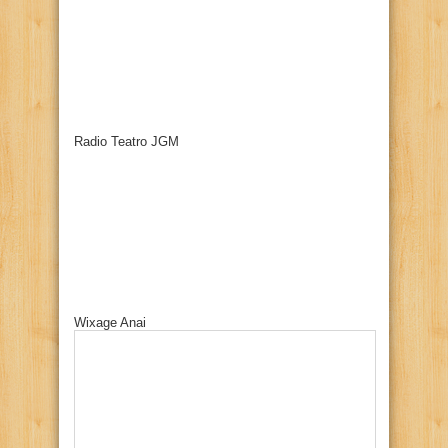
Radio Teatro JGM
Wixage Anai