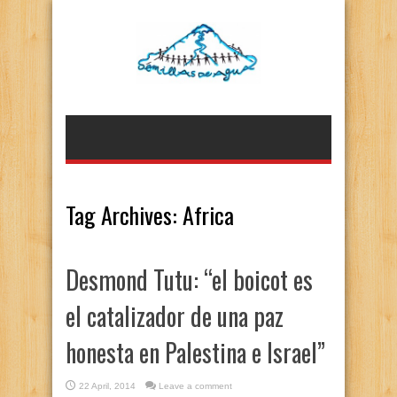
Tag Archives:
Africa
Desmond Tutu: “el boicot es
el catalizador de una paz
honesta en Palestina e Israel”
22 April, 2014
Leave a comment