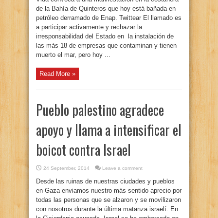
de la Bahía de Quinteros que hoy está bañada en
petróleo derramado de Enap. Twittear El llamado es
a participar activamente y rechazar la
irresponsabilidad del Estado en la instalación de
las más 18 de empresas que contaminan y tienen
muerto el mar, pero hoy ...
Read More »
Pueblo palestino agradece
apoyo y llama a intensificar el
boicot contra Israel
24 September, 2014
Leave a comment
Desde las ruinas de nuestras ciudades y pueblos
en Gaza enviamos nuestro más sentido aprecio por
todas las personas que se alzaron y se movilizaron
con nosotros durante la última matanza israelí. En