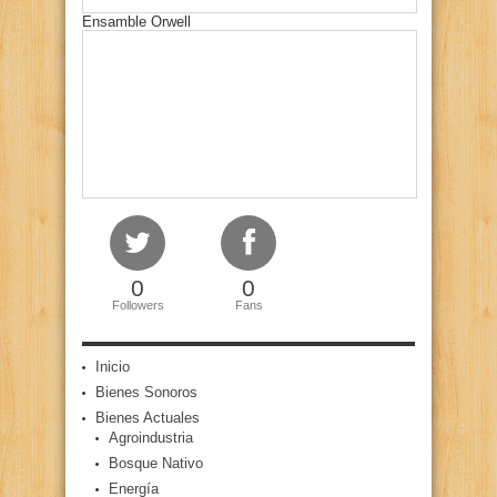
Ensamble Orwell
0
0
Followers
Fans
Inicio
Bienes Sonoros
Bienes Actuales
Agroindustria
Bosque Nativo
Energía