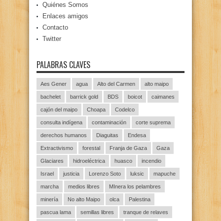
Quiénes Somos
Enlaces amigos
Contacto
Twitter
PALABRAS CLAVES
Aes Gener
agua
Alto del Carmen
alto maipo
bachelet
barrick gold
BDS
boicot
caimanes
cajón del maipo
Choapa
Codelco
consulta indígena
contaminación
corte suprema
derechos humanos
Diaguitas
Endesa
Extractivismo
forestal
Franja de Gaza
Gaza
Glaciares
hidroeléctrica
huasco
incendio
Israel
justicia
Lorenzo Soto
luksic
mapuche
marcha
medios libres
MInera los pelambres
minería
No alto Maipo
olca
Palestina
pascua lama
semillas libres
tranque de relaves