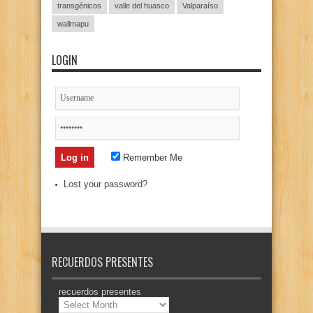
transgénicos
valle del huasco
Valparaíso
wallmapu
LOGIN
Remember Me
Lost your password?
RECUERDOS PRESENTES
recuerdos presentes