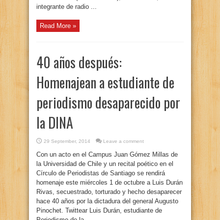
integrante de radio ...
Read More »
40 años después:
Homenajean a estudiante de
periodismo desaparecido por
la DINA
29 September, 2014
Leave a comment
Con un acto en el Campus Juan Gómez Millas de
la Universidad de Chile y un recital poético en el
Círculo de Periodistas de Santiago se rendirá
homenaje este miércoles 1 de octubre a Luis Durán
Rivas, secuestrado, torturado y hecho desaparecer
hace 40 años por la dictadura del general Augusto
Pinochet. Twittear Luis Durán, estudiante de
Periodismo de la ...