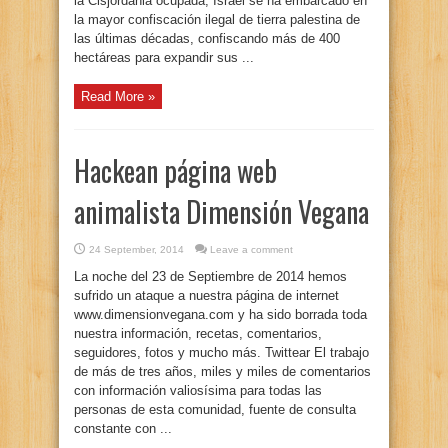
la Cisjordania ocupada, Israel se ha embarcado en
la mayor confiscación ilegal de tierra palestina de
las últimas décadas, confiscando más de 400
hectáreas para expandir sus ...
Read More »
Hackean página web
animalista Dimensión Vegana
24 September, 2014
Leave a comment
La noche del 23 de Septiembre de 2014 hemos
sufrido un ataque a nuestra página de internet
www.dimensionvegana.com y ha sido borrada toda
nuestra información, recetas, comentarios,
seguidores, fotos y mucho más. Twittear El trabajo
de más de tres años, miles y miles de comentarios
con información valiosísima para todas las
personas de esta comunidad, fuente de consulta
constante con ...