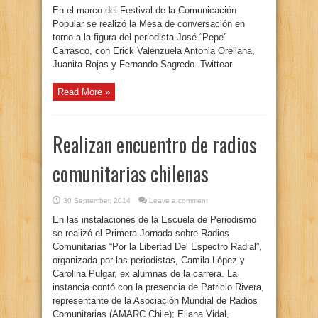
En el marco del Festival de la Comunicación
Popular se realizó la Mesa de conversación en
torno a la figura del periodista José “Pepe”
Carrasco, con Erick Valenzuela Antonia Orellana,
Juanita Rojas y Fernando Sagredo. Twittear
Read More »
Realizan encuentro de radios
comunitarias chilenas
30 September, 2014
Leave a comment
En las instalaciones de la Escuela de Periodismo
se realizó el Primera Jornada sobre Radios
Comunitarias “Por la Libertad Del Espectro Radial”,
organizada por las periodistas, Camila López y
Carolina Pulgar, ex alumnas de la carrera. La
instancia contó con la presencia de Patricio Rivera,
representante de la Asociación Mundial de Radios
Comunitarias (AMARC Chile); Eliana Vidal,