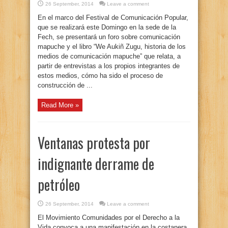
26 September, 2014
Leave a comment
En el marco del Festival de Comunicación Popular,
que se realizará este Domingo en la sede de la
Fech, se presentará un foro sobre comunicación
mapuche y el libro “We Aukiñ Zugu, historia de los
medios de comunicación mapuche” que relata, a
partir de entrevistas a los propios integrantes de
estos medios, cómo ha sido el proceso de
construcción de ...
Read More »
Ventanas protesta por
indignante derrame de
petróleo
26 September, 2014
Leave a comment
El Movimiento Comunidades por el Derecho a la
Vida convoca a una manifestación en la costanera