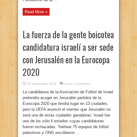
Read More »
La fuerza de la gente boicotea
candidatura israelí a ser sede
con Jerusalén en la Eurocopa
2020
26 September, 2014
Leave a comment
La candidatura de la Asociación de Fútbol de Israel
pretendía acoger en Jerusalén partidos de la
Eurocopa 2020 que tendrá lugar en 13 ciudades,
pero la UEFA anunció el viernes que Jerusalén no
será una de estas ciudades ganadoras. Israel fue
uno de los sólo 6 estados cuyas candidaturas
fueron rechazadas. Twittear 75 equipos de fútbol
palestinos y ONG escribieron ...