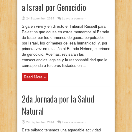
a Israel por Genocidio
24 September, 2014
Leave a comment
Siga en vivo y en directo el Tribunal Russell para
Palestina que acusa en estos momentos al Estado
de Israel por los crímenes de guerra perpetrados
por Israel, los crímenes de lesa humanidad, y, por
primera vez en relación al Estado Hebreo, el crimen
de genocidio. Además, revisarán las
consecuencias legales y la responsabilidad que le
corresponda a terceros Estados en ...
Read More »
2da Jornada por la Salud
Natural
24 September, 2014
Leave a comment
Este sábado tenemos una agradable actividad