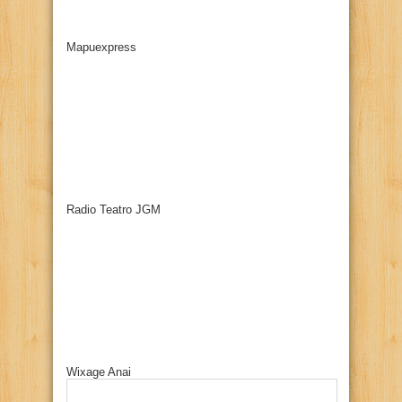
Mapuexpress
Radio Teatro JGM
Wixage Anai