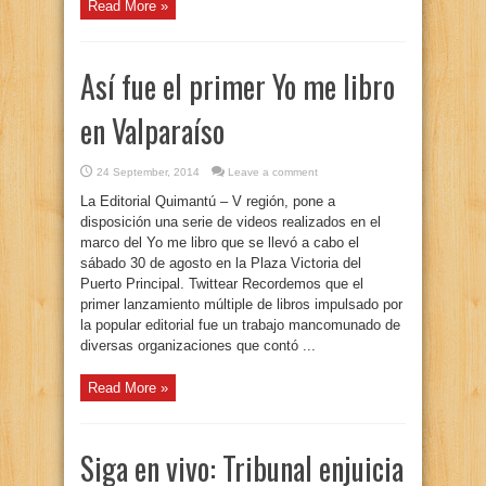
Read More »
Así fue el primer Yo me libro
en Valparaíso
24 September, 2014
Leave a comment
La Editorial Quimantú – V región, pone a
disposición una serie de videos realizados en el
marco del Yo me libro que se llevó a cabo el
sábado 30 de agosto en la Plaza Victoria del
Puerto Principal. Twittear Recordemos que el
primer lanzamiento múltiple de libros impulsado por
la popular editorial fue un trabajo mancomunado de
diversas organizaciones que contó ...
Read More »
Siga en vivo: Tribunal enjuicia