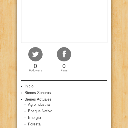
0
0
Followers
Fans
Inicio
Bienes Sonoros
Bienes Actuales
Agroindustria
Bosque Nativo
Energía
Forestal