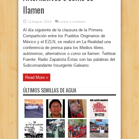
llamen
12 August, 2014
Leave a comment
Al día siguiente de la clausura de la Primera
Compartición entre los Pueblos Originarios de
México y el EZLN, se realizó en La Realidad una
conferencia de prensa para los Medios libres,
autónomos, alternativos o como se llamen. Twittear
Fuente: Radio Zapatista Éstas son las palabras del
Subcomandante Insurgente Galeano:
Read More »
ÚLTIMOS SEMILLAS DE AGUA