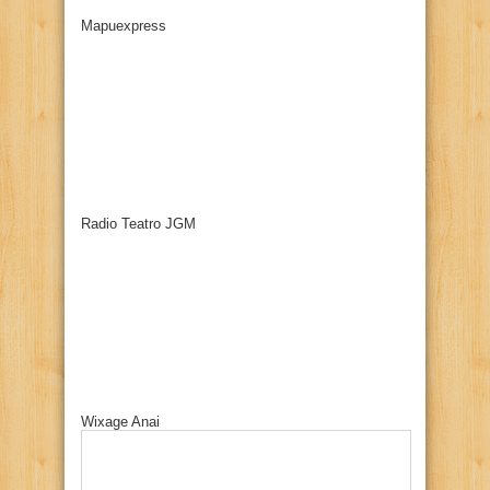
Mapuexpress
Radio Teatro JGM
Wixage Anai