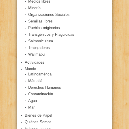
Medios libres
Minería
Organizaciones Sociales
Semillas libres
Pueblos originarios
Transgénicos y Plaguicidas
Salmonicultura
Trabajadores
Wallmapu
Actividades
Mundo
Latinoamérica
Más allá
Derechos Humanos
Contaminación
Agua
Mar
Bienes de Papel
Quiénes Somos
Enlaces amigos