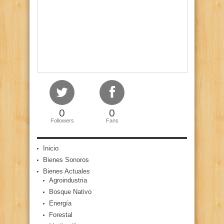
0
0
Followers
Fans
Inicio
Bienes Sonoros
Bienes Actuales
Agroindustria
Bosque Nativo
Energía
Forestal