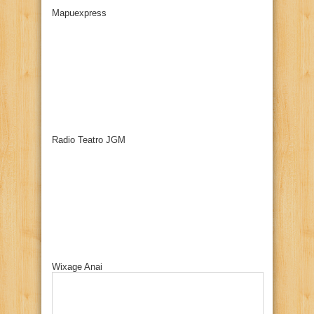
Mapuexpress
Radio Teatro JGM
Wixage Anai