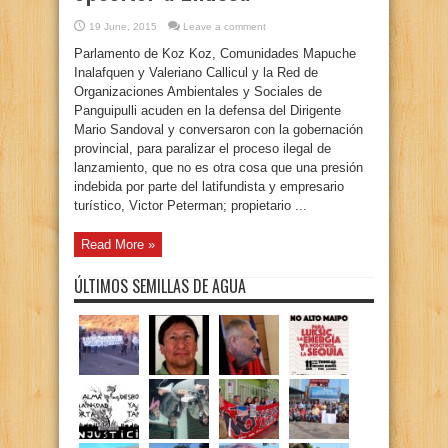
19 June, 2015
Leave a comment
Parlamento de Koz Koz, Comunidades Mapuche
Inalafquen y Valeriano Callicul y la Red de
Organizaciones Ambientales y Sociales de
Panguipulli acuden en la defensa del Dirigente
Mario Sandoval y conversaron con la gobernación
provincial, para paralizar el proceso ilegal de
lanzamiento, que no es otra cosa que una presión
indebida por parte del latifundista y empresario
turístico, Victor Peterman; propietario ...
Read More »
ÚLTIMOS SEMILLAS DE AGUA