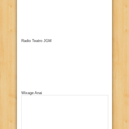
Radio Teatro JGM
Wixage Anai