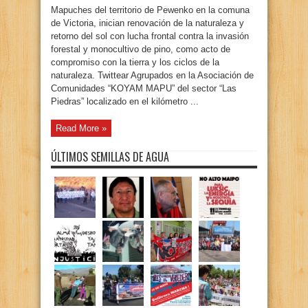
Mapuches del territorio de Pewenko en la comuna
de Victoria, inician renovación de la naturaleza y
retorno del sol con lucha frontal contra la invasión
forestal y monocultivo de pino, como acto de
compromiso con la tierra y los ciclos de la
naturaleza. Twittear Agrupados en la Asociación de
Comunidades “KOYAM MAPU” del sector “Las
Piedras” localizado en el kilómetro ...
Read More »
ÚLTIMOS SEMILLAS DE AGUA