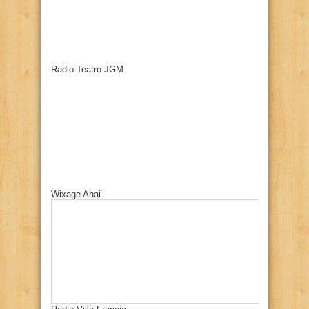
Radio Teatro JGM
Wixage Anai