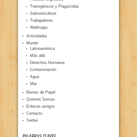
Transgénicos y Plaguicidas
Salmonicultura
Trabajadores
Wallmapu
Actividades
Mundo
Latinoamérica
Más allá
Derechos Humanos
Contaminación
Agua
Mar
Bienes de Papel
Quiénes Somos
Enlaces amigos
Contacto
Twitter
PALABRAS CLAVES