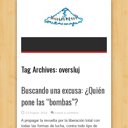
Tag Archives:
oversluj
Buscando una excusa: ¿Quién
pone las “bombas”?
13 August, 2014
Leave a comment
A propagar la revuelta por la liberación total con
todas las formas de lucha, contra todo tipo de