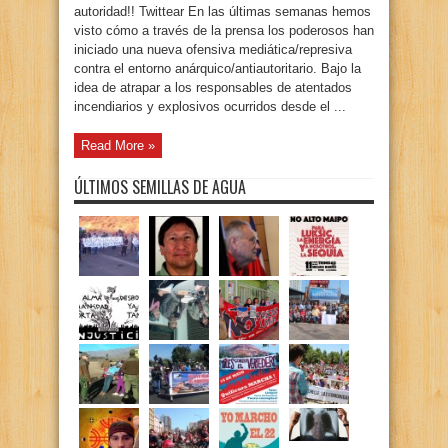
autoridad!! Twittear En las últimas semanas hemos
visto cómo a través de la prensa los poderosos han
iniciado una nueva ofensiva mediática/represiva
contra el entorno anárquico/antiautoritario. Bajo la
idea de atrapar a los responsables de atentados
incendiarios y explosivos ocurridos desde el ...
Read More »
ÚLTIMOS SEMILLAS DE AGUA