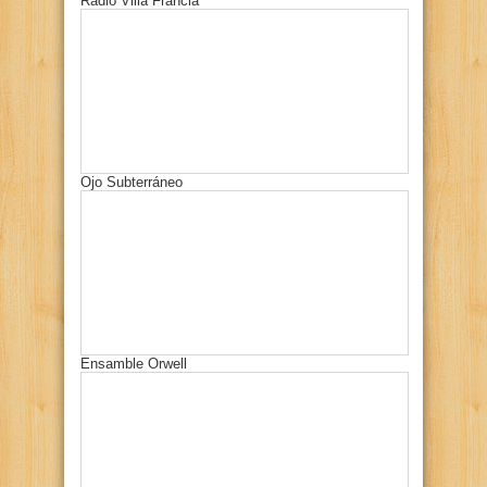
Radio Villa Francia
Ojo Subterráneo
Ensamble Orwell