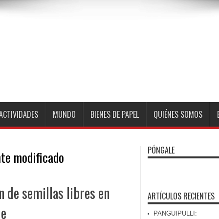
ACTIVIDADES
MUNDO
BIENES DE PAPEL
QUIÉNES SOMOS
PÓNGALE
te modificado
n de semillas libres en
ARTÍCULOS RECIENTES
le
PANGUIPULLI: