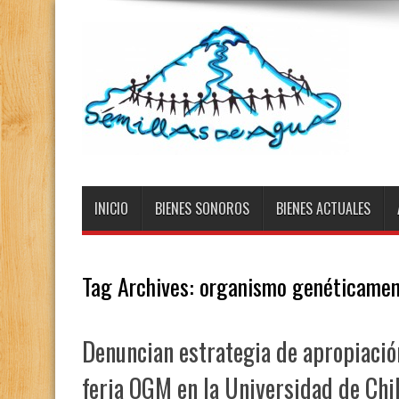
INICIO
BIENES SONOROS
BIENES ACTUALES
Tag Archives:
organismo genéticamen
Denuncian estrategia de apropiació
feria OGM en la Universidad de Chi