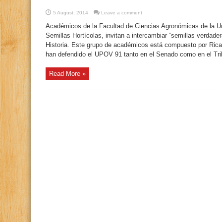
5 August, 2014
Leave a comment
Académicos de la Facultad de Ciencias Agronómicas de la Un
Semillas Hortícolas, invitan a intercambiar “semillas verdade
Historia. Este grupo de académicos está compuesto por Rica
han defendido el UPOV 91 tanto en el Senado como en el Tribu
Read More »