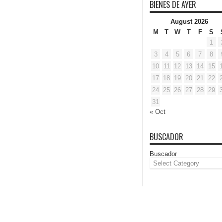
BIENES DE AYER
August 2026
M
T
W
T
F
S
1
3
4
5
6
7
8
10
11
12
13
14
15
17
18
19
20
21
22
24
25
26
27
28
29
31
« Oct
BUSCADOR
Buscador