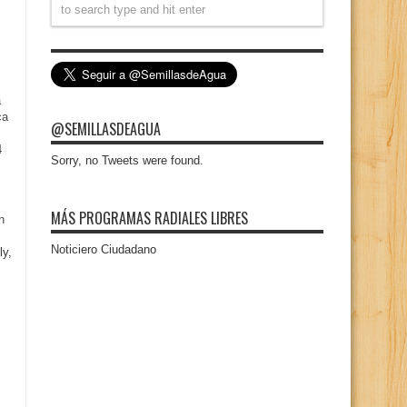
a
ca
@SEMILLASDEAGUA
4
Sorry, no Tweets were found.
MÁS PROGRAMAS RADIALES LIBRES
n
Noticiero Ciudadano
ly,