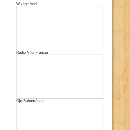
Wixage Anai
Radio Villa Francia
Ojo Subterráneo