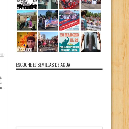
11
ESCUCHE EL SEMILLAS DE AGUA
a
a
o.