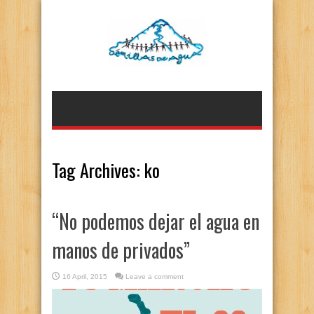
Tag Archives:
ko
“No podemos dejar el agua en
manos de privados”
16 April, 2015
Leave a comment