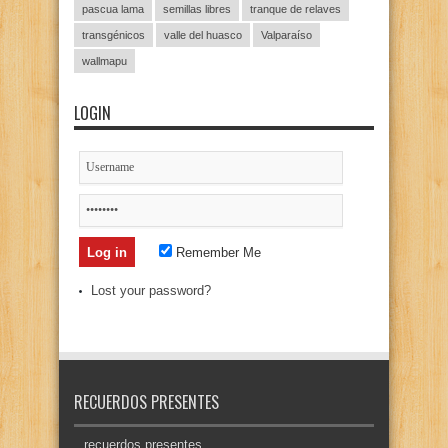
pascua lama
semillas libres
tranque de relaves
transgénicos
valle del huasco
Valparaíso
wallmapu
LOGIN
Remember Me
Lost your password?
RECUERDOS PRESENTES
recuerdos presentes