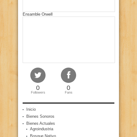
Ensamble Orwell
0
0
Followers
Fans
Inicio
Bienes Sonoros
Bienes Actuales
Agroindustria
Bosque Nativo