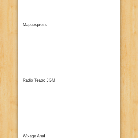
Mapuexpress
Radio Teatro JGM
Wixage Anai